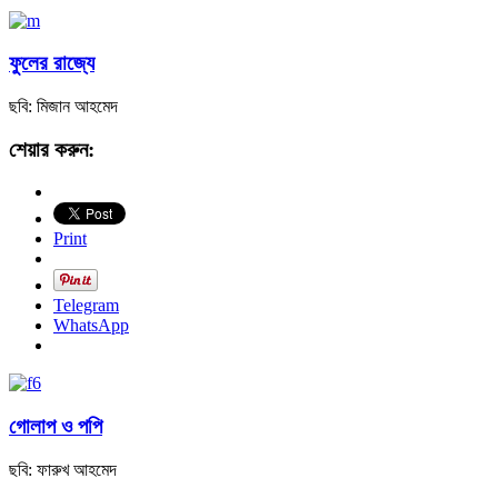
ফুলের রাজ্যে
ছবি: মিজান আহমেদ
শেয়ার করুন:
Print
Telegram
WhatsApp
গোলাপ ও পপি
ছবি: ফারুখ আহমেদ