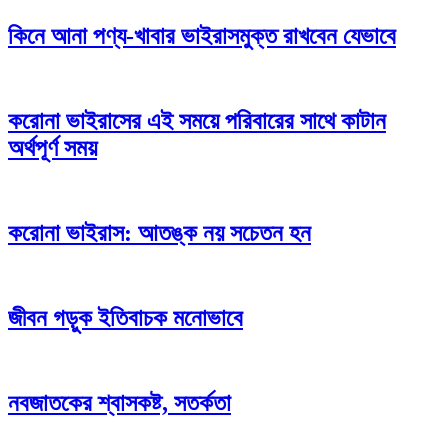
কিনে আনা পণ্য-খাবার ভাইরাসমুক্ত রাখবেন যেভাবে
করোনা ভাইরাসের এই সময়ে পরিবারের সাথে কাটান
অর্থপূর্ণ সময়
করোনা ভাইরাস: আতঙ্ক নয় সচেতন হন
জীবন গড়ুক ইতিবাচক মনোভাবে
নবজাতকের শ্বাসকষ্ট, সতর্কতা