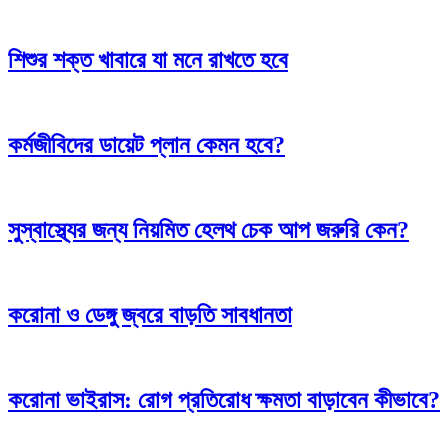
শিশুর শক্ত খাবারে যা মনে রাখতে হবে
কর্মজীবিদের ডায়েট প্লান কেমন হবে?
সুস্বাস্থ্যের জন্য নিয়মিত হেলথ চেক আপ জরুরি কেন?
করোনা ও ডেঙ্গু জ্বরে বাড়তি সাবধানতা
করোনা ভাইরাস: রোগ প্রতিরোধ ক্ষমতা বাড়াবেন কীভাবে?