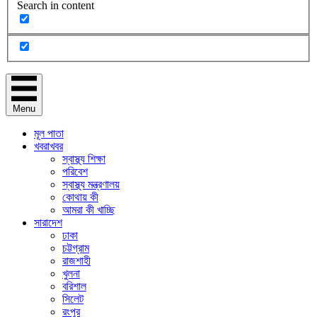
Search in content
Menu
মূল পাতা
খবরাখবর
স্বাস্থ্য শিক্ষা
পরিবেশ
স্বাস্থ্য মন্ত্রণালয়
কোথায় কী
আমরা কী খাচ্ছি
সারাদেশ
ঢাকা
চট্টগ্রাম
রাজশাহী
খুলনা
বরিশাল
সিলেট
রংপুর