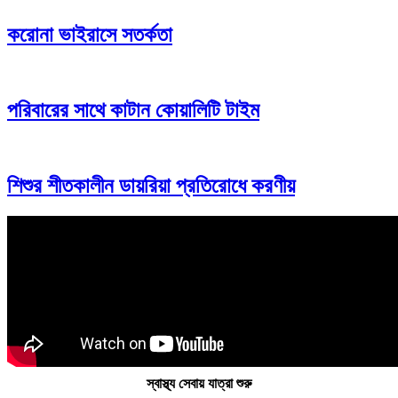
করোনা ভাইরাসে সতর্কতা
পরিবারের সাথে কাটান কোয়ালিটি টাইম
শিশুর শীতকালীন ডায়রিয়া প্রতিরোধে করণীয়
স্বাস্থ্য সেবায় যাত্রা শুরু