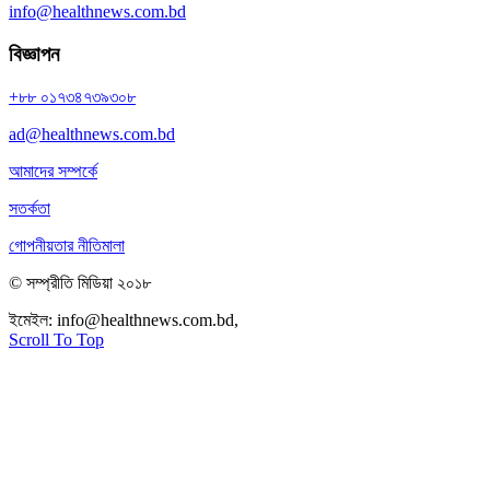
info@healthnews.com.bd
বিজ্ঞাপন
+৮৮ ০১৭৩৪৭৩৯৩০৮
ad@healthnews.com.bd
আমাদের সম্পর্কে
সতর্কতা
গোপনীয়তার নীতিমালা
© সম্প্রীতি মিডিয়া ২০১৮
ইমেইল:
info@healthnews.com.bd,
ফোন: +৮৮ ০১৭৩৪৭৩৯৩০৮।
Scroll To Top