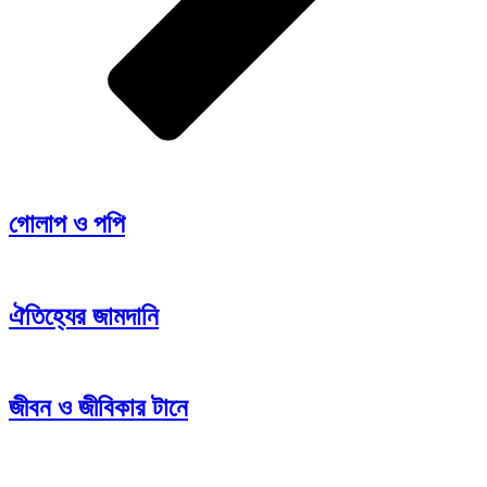
গোলাপ ও পপি
ঐতিহ্যের জামদানি
জীবন ও জীবিকার টানে