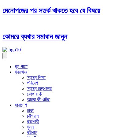
মেনোপজের পর সতর্ক থাকতে হবে যে বিষয়ে
কোমরে ব্যথার সমাধান জানুন
মূল পাতা
খবরাখবর
স্বাস্থ্য শিক্ষা
পরিবেশ
স্বাস্থ্য মন্ত্রণালয়
কোথায় কী
আমরা কী খাচ্ছি
সারাদেশ
ঢাকা
চট্টগ্রাম
রাজশাহী
খুলনা
বরিশাল