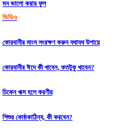
মন ভালো করার ফুল
ভিডিও
কোরবানীর মাংস সংরক্ষণ করুন যথাযথ উপায়ে
কোরবানীর ঈদে কী খাবেন, কতটুকু খাবেন?
চিকেন পক্স হলে করণীয়
শিশুর কোষ্ঠকাঠিন্য, কী করবেন?