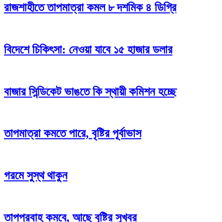
রাজশাহীতে তাপমাত্রা কমল ৮ দশমিক ৪ ডিগ্রি
বিদেশে চিকিৎসা: নেওয়া যাবে ১৫ হাজার ডলার
বাজার সিন্ডিকেট ভাঙতে কি স্থায়ী কমিশন হচ্ছে
তাপমাত্রা কমতে পারে, বৃষ্টির পূর্বাভাস
গরমে সুস্থ থাকুন
তাপপ্রবাহ কমবে, আছে বৃষ্টির সুখবর