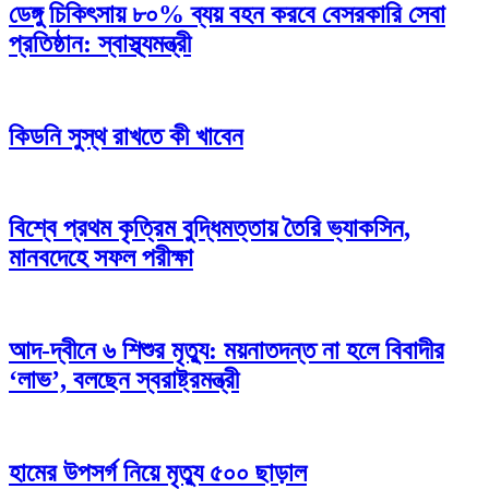
ডেঙ্গু চিকিৎসায় ৮০% ব্যয় বহন করবে বেসরকারি সেবা
প্রতিষ্ঠান: স্বাস্থ্যমন্ত্রী
কিডনি সুস্থ রাখতে কী খাবেন
বিশ্বে প্রথম কৃত্রিম বুদ্ধিমত্তায় তৈরি ভ্যাকসিন,
মানবদেহে সফল পরীক্ষা
আদ-দ্বীনে ৬ শিশুর মৃত্যু: ময়নাতদন্ত না হলে বিবাদীর
‘লাভ’, বলছেন স্বরাষ্ট্রমন্ত্রী
হামের উপসর্গ নিয়ে মৃত্যু ৫০০ ছাড়াল