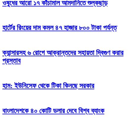
ওষুধের আরো ১৭ কাঁচামাল আমদানিতে শুল্কছাড়
হার্টের রিংয়ের দাম কমল ৪৭ হাজার ৮০০ টাকা পর্যন্ত
ক্যান্সারসহ ৬ রোগে আক্রান্তদের সহায়তা দ্বিগুণ করার
প্রস্তাব
হাম: ইউনিসেফ থেকে টিকা কিনছে সরকার
বাংলাদেশকে ৪০ কোটি ডলার দেবে বিশ্ব ব্যাংক