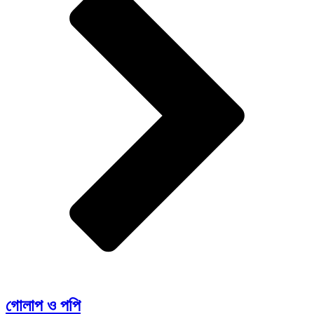
গোলাপ ও পপি