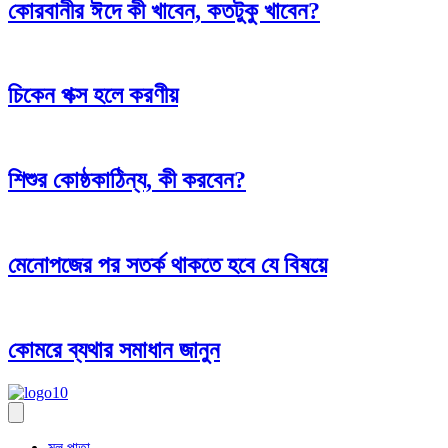
কোরবানীর ঈদে কী খাবেন, কতটুকু খাবেন?
চিকেন পক্স হলে করণীয়
শিশুর কোষ্ঠকাঠিন্য, কী করবেন?
মেনোপজের পর সতর্ক থাকতে হবে যে বিষয়ে
কোমরে ব্যথার সমাধান জানুন
মূল পাতা