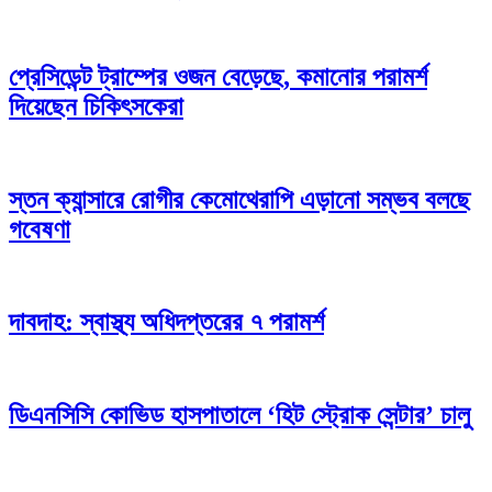
প্রেসিডেন্ট ট্রাম্পের ওজন বেড়েছে, কমানোর পরামর্শ
দিয়েছেন চিকিৎসকেরা
স্তন ক্যান্সারে রোগীর কেমোথেরাপি এড়ানো সম্ভব বলছে
গবেষণা
দাবদাহ: স্বাস্থ্য অধিদপ্তরের ৭ পরামর্শ
ডিএনসিসি কোভিড হাসপাতালে ‘হিট স্ট্রোক সেন্টার’ চালু