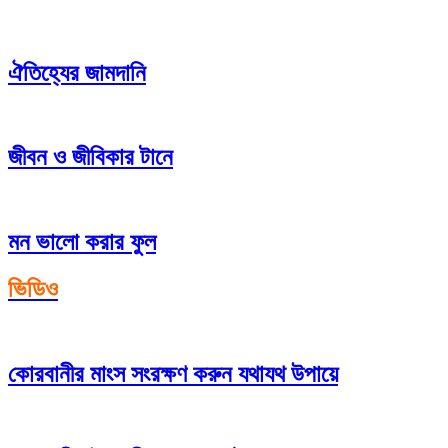
ঐতিহ্যের জামদানি
জীবন ও জীবিকার টানে
মন ভালো করার ফুল
ভিডিও
কোরবানীর মাংস সংরক্ষণ করুন যথাযথ উপায়ে