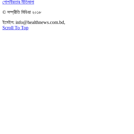
গোপনীয়তার নীতিমালা
© সম্প্রীতি মিডিয়া ২০১৮
ইমেইল:
info@healthnews.com.bd,
ফোন: +৮৮ ০১৭৩৪৭৩৯৩০৮।
Scroll To Top