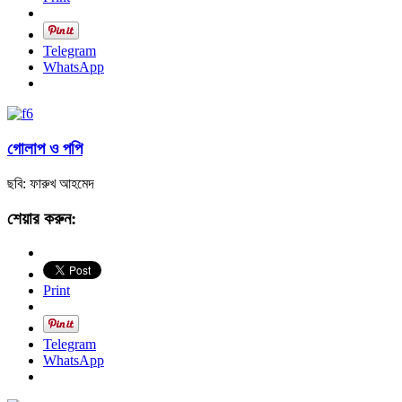
Telegram
WhatsApp
গোলাপ ও পপি
ছবি: ফারুখ আহমেদ
শেয়ার করুন:
Print
Telegram
WhatsApp