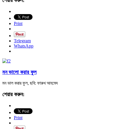
শেয়ার করুন:
Print
Telegram
WhatsApp
মন ভালো করার ফুল
মন ভাল করার ফুল, ছবি: ফারুখ আহমেদ
শেয়ার করুন:
Print