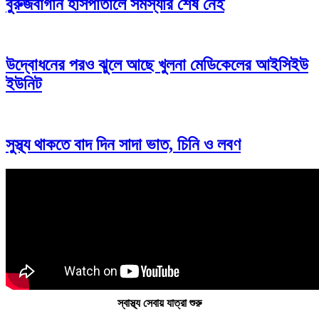
বুরুজবাগান হাসপাতালে সমস্যার শেষ নেই
উদ্বোধনের পরও ঝুলে আছে খুলনা মেডিকেলের আইসিইউ
ইউনিট
সুস্থ্য থাকতে বাদ দিন সাদা ভাত, চিনি ও লবণ
স্বাস্থ্য সেবায় যাত্রা শুরু