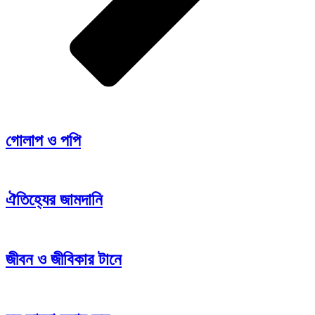
গোলাপ ও পপি
ঐতিহ্যের জামদানি
জীবন ও জীবিকার টানে