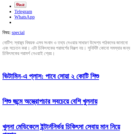
Telegram
WhatsApp
বিষয়:
special
নোটিশ: স্বাস্থ্য বিষয়ক এসব সংবাদ ও তথ্য দেওয়ার সাধারণ উদ্দেশ্য পাঠকদের জানানো
এবং সচেতন করা। এটা চিকিৎসকের পরামর্শের বিকল্প নয়। সুনির্দিষ্ট কোনো সমস্যার জন্য
চিকিৎসকের পরামর্শ নেওয়াই শ্রেয়।
ভিটামিন-এ প্লাস: পাবে সোয়া ২ কোটি শিশু
শিশু জন্মে অস্ত্রোপচার সবচেয়ে বেশি খুলনায়
খুলনা মেডিকেলে ইন্টার্ননির্ভর চিকিৎসা সেবায় মান নিয়ে