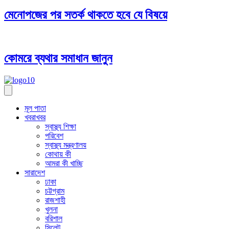
মেনোপজের পর সতর্ক থাকতে হবে যে বিষয়ে
কোমরে ব্যথার সমাধান জানুন
মূল পাতা
খবরাখবর
স্বাস্থ্য শিক্ষা
পরিবেশ
স্বাস্থ্য মন্ত্রণালয়
কোথায় কী
আমরা কী খাচ্ছি
সারাদেশ
ঢাকা
চট্টগ্রাম
রাজশাহী
খুলনা
বরিশাল
সিলেট