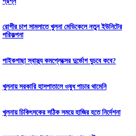
প্রশ্ন
রোগীর চাপ সামলাতে খুলনা মেডিকেলে নতুন ইউনিটের
পরিকল্পনা
পাইকগাছা স্বাস্থ্য কমপ্লেক্সের দুর্ভোগ ঘুচবে কবে?
খুলনায় সরকারি হাসপাতালে ওষুধ পাচার থামেনি
খুলনায় চিকিৎসকের সঠিক সময়ে হাজির হতে নির্দেশনা