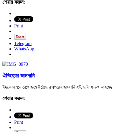
শেয়ার করুন:
Print
Telegram
WhatsApp
ঐতিহ্যের জামদানি
ঈদকে সামনে রেখে জমে উঠেছে রূপগঞ্জের জামদানি হাট, ছবি: ফারুখ আহমেদ
শেয়ার করুন:
Print