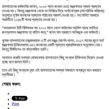
হাসপাতালের কর্মকর্তারা জানান, ২০০৮ সালে জনবল চেয়ে মন্ত্রণালয়ে প্রথম প্রস্তাব
দেওয়া হয়। কিন্তু মন্ত্রণালয় থেকে তা ফিরিয়ে দিয়ে অর্গানোগ্রাম (সাংগঠনিক কাঠামো)
অনুসারে পূর্ণাঙ্গ জনবলের প্রস্তাব পাঠানোর পরামর্শ দেওয়া হয়। সংশোধিত আকারে
পরবর্তীতে ১২৬৮টি পদের প্রস্তাব দেওয়া হয়।
“কয়েকদফা চিঠি বিনিময়ের পর ২০১২ সালে বেতন কাঠামোর গড়মিল আছে জানিয়ে
জনপ্রশাসন মন্ত্রণালয় তা বাতিল করে,” বলেন নাম প্রকাশে অনিচ্ছুক এক কর্মকর্তা।
খুমেক হাসপাতালের তত্ত্বাবধায়ক এ টি এম মঞ্জুর মোর্শেদ বলেন, ২০১৭ সালের জুনে অর্থ
মন্ত্রণালয় চিকিৎসকসহ ৩৫২ জনবলের একটি প্রস্তাব প্রাথমিকভাবে অনুমোদন দেয়।
কিন্তু দীর্ঘদিনেও তা বাস্তবায়িত হয়নি।
আপাতত জরুরি অবস্থা মোকাবেলায় হাসপাতালে কিছু সংখ্যক চিকিৎসক নিয়োগ দেওয়া
হচ্ছে বলে জানান তিনি।
তবে এই কিছু সংখ্যকে বৃহৎ এই হাসপাতালের সমস্যা সমাধানে অপ্রতুল মনে করছেন
স্থানীয়রা।
শেয়ার করুন:
Print