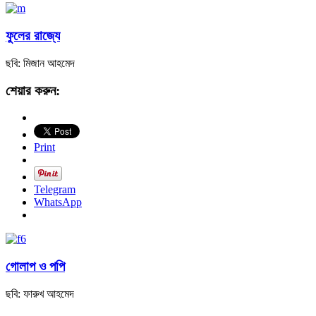
ফুলের রাজ্যে
ছবি: মিজান আহমেদ
শেয়ার করুন:
Print
Telegram
WhatsApp
গোলাপ ও পপি
ছবি: ফারুখ আহমেদ