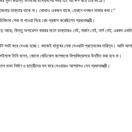
ের সুবর্ণ জয়ন্তি উৎসবের উদ্বোধনের সময় এই আক্ষেপ ঝরে তার কণ্ঠে।
 উপজেলায় ডাক্তার থাকে না। কোথাও একজন থাকে, যেখানে দশজন থাকার কথা।”
ৎসা সেবা না পাওয়া নিয়ে খেদ প্রকাশ করেছিলেন প্রধানমন্ত্রী।
 আছে, কিন্তু অপারেশন করবার মতো ডাক্তারও নেই, সার্জন নেই, নার্স নেই; এরকম একটা অ
িটিউট সবই করে দেওয়া হচ্ছে। কাজেই মানুষের সেবা দেওয়াটা প্রত্যেকের দায়িত্ব। আমি আশা
। সেইসঙ্গে তিনি বলেন, কোনো মেডিকেল কলেজকে বিশ্ববিদ্যালয়ে উন্নীত করা হবে না।
ল ভবন নির্মাণ ও ছাত্রীদের হল করে দেওয়ারও আশ্বাসও দেন প্রধানমন্ত্রী।