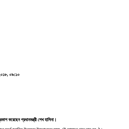
 ২০১৮, ০৯:১০
কাশ করেছেন প্রধানমন্ত্রী শেখ হাসিনা।