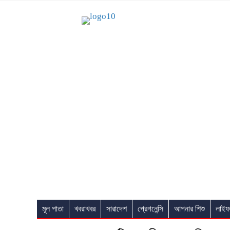
মূল পাতা
খবরাখবর
সারাদেশ
প্রেগনেন্সি
আপনার শিশু
লাইফ