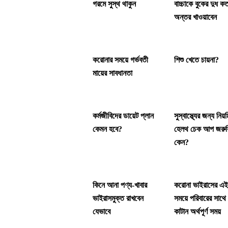
গরমে সুস্থ থাকুন
বাচ্চাকে বুকের দুধ ক
অন্তর খাওয়াবেন
করোনার সময়ে গর্ভবতী
শিশু খেতে চায়না?
মায়ের সাবধানতা
কর্মজীবিদের ডায়েট প্লান
সুস্বাস্থ্যের জন্য নিয়
কেমন হবে?
হেলথ চেক আপ জরুর
কেন?
কিনে আনা পণ্য-খাবার
করোনা ভাইরাসের এ
ভাইরাসমুক্ত রাখবেন
সময়ে পরিবারের সাথে
যেভাবে
কাটান অর্থপূর্ণ সময়