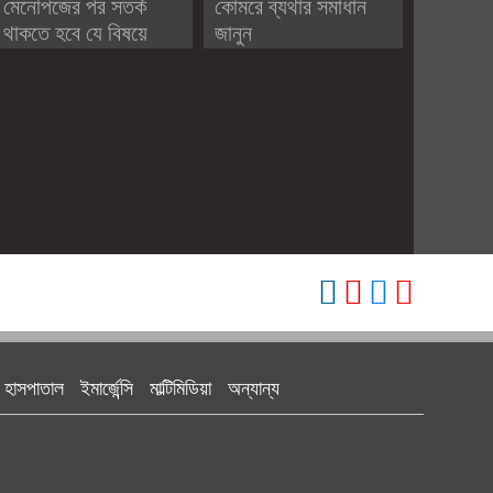
মেনোপজের পর সতর্ক
কোমরে ব্যথার সমাধান
থাকতে হবে যে বিষয়ে
জানুন
হাসপাতাল
ইমার্জেন্সি
মাল্টিমিডিয়া
অন্যান্য