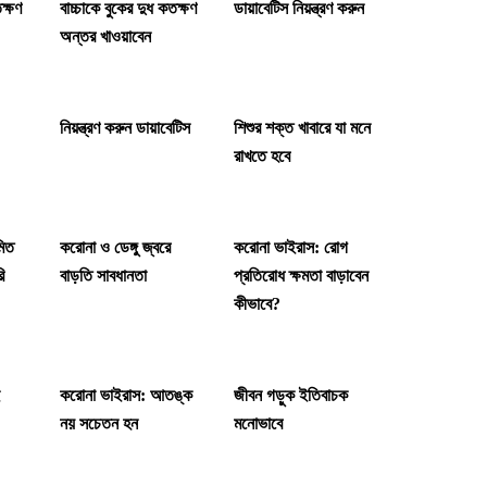
তক্ষণ
বাচ্চাকে বুকের দুধ কতক্ষণ
ডায়াবেটিস নিয়ন্ত্রণ করুন
অন্তর খাওয়াবেন
নিয়ন্ত্রণ করুন ডায়াবেটিস
শিশুর শক্ত খাবারে যা মনে
রাখতে হবে
মিত
করোনা ও ডেঙ্গু জ্বরে
করোনা ভাইরাস: রোগ
ি
বাড়তি সাবধানতা
প্রতিরোধ ক্ষমতা বাড়াবেন
কীভাবে?
ই
করোনা ভাইরাস: আতঙ্ক
জীবন গড়ুক ইতিবাচক
নয় সচেতন হন
মনোভাবে