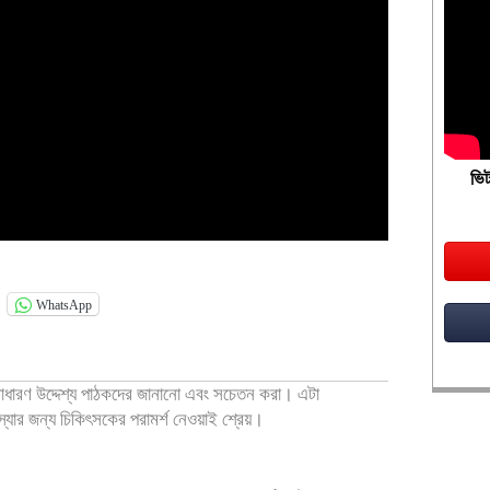
ভিট
WhatsApp
 সাধারণ উদ্দেশ্য পাঠকদের জানানো এবং সচেতন করা। এটা
মস্যার জন্য চিকিৎসকের পরামর্শ নেওয়াই শ্রেয়।