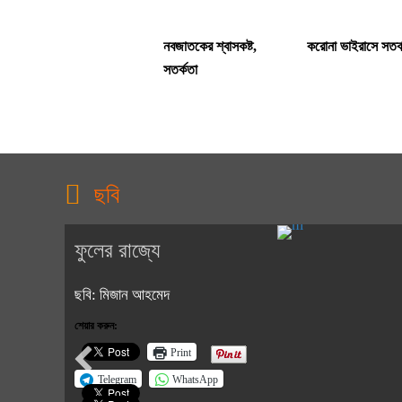
নবজাতকের শ্বাসকষ্ট,
করোনা ভাইরাসে সতর্
সতর্কতা
ছবি
ফুলের রাজ্যে
ছবি: মিজান আহমেদ
শেয়ার করুন:
Print
Telegram
WhatsApp