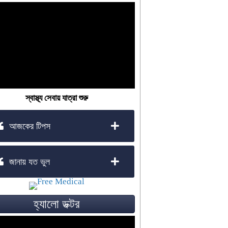
স্বাস্থ্য সেবায় যাত্রা শুরু
আজকের টিপস
জানায় যত ভুল
হ্যালো ডক্টর