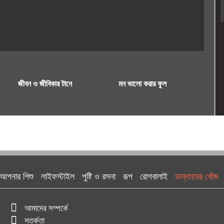
জীবন ও জীবিকার টানে
মন ভালো করার ফুল
আপনার শিশু
লাইফস্টাইল
পুষ্টি ও রসনা
রূপ
রোগবালাই
ডাক্তারের খোঁজ
আমাদের সম্পর্কে
সতর্কতা