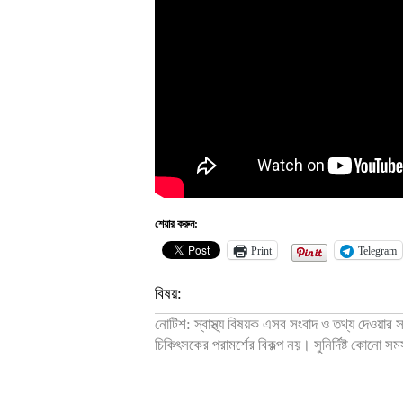
শেয়ার করুন:
Print
Telegram
বিষয়:
নোটিশ: স্বাস্থ্য বিষয়ক এসব সংবাদ ও তথ্য দেওয়ার
চিকিৎসকের পরামর্শের বিকল্প নয়। সুনির্দিষ্ট কোনো স