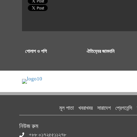
গোলাপ ও পপি
ঐতিহ্যের জামদানি
মূল পাতা
খবরাখবর
সারাদেশ
প্রেগনেন্সি
নিউজ রুম
+৮৮ ০১৭২৫৫১১২৭৮