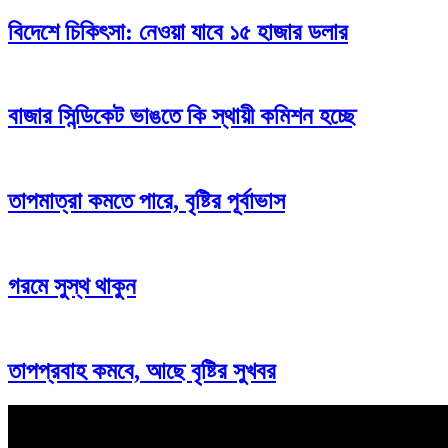
বিদেশে চিকিৎসা: নেওয়া যাবে ১৫ হাজার ডলার
বাজার সিন্ডিকেট ভাঙতে কি স্থায়ী কমিশন হচ্ছে
তাপমাত্রা কমতে পারে, বৃষ্টির পূর্বাভাস
গরমে সুস্থ থাকুন
তাপপ্রবাহ কমবে, আছে বৃষ্টির সুখবর