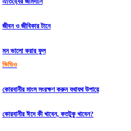
ঐতিহ্যের জামদানি
জীবন ও জীবিকার টানে
মন ভালো করার ফুল
ভিডিও
কোরবানীর মাংস সংরক্ষণ করুন যথাযথ উপায়ে
কোরবানীর ঈদে কী খাবেন, কতটুকু খাবেন?