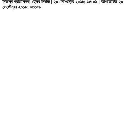
নিজস্ব প্রতিবেদক, হেলথ নিউজ | ২০ সেপ্টেম্বর ২০১৮, ১৫:০৯ | আপডেটেড ২০
সেপ্টেম্বর ২০১৮, ০৩:০৯