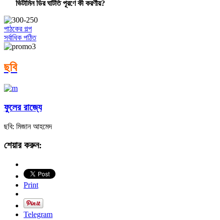
ভিটামিন ডির ঘাটতি পূরণে কী করণীয়?
পাঠকের গল্প
সর্বাধিক পঠিত
ছবি
ফুলের রাজ্যে
ছবি: মিজান আহমেদ
শেয়ার করুন:
Print
Telegram