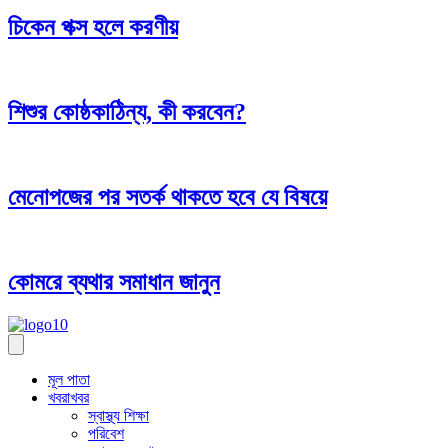
চিকেন পক্স হলে করণীয়
শিশুর কোষ্ঠকাঠিন্য, কী করবেন?
মেনোপজের পর সতর্ক থাকতে হবে যে বিষয়ে
কোমরে ব্যথার সমাধান জানুন
মূল পাতা
খবরাখবর
স্বাস্থ্য শিক্ষা
পরিবেশ