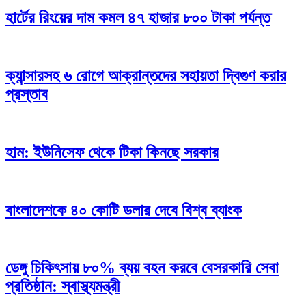
হার্টের রিংয়ের দাম কমল ৪৭ হাজার ৮০০ টাকা পর্যন্ত
ক্যান্সারসহ ৬ রোগে আক্রান্তদের সহায়তা দ্বিগুণ করার
প্রস্তাব
হাম: ইউনিসেফ থেকে টিকা কিনছে সরকার
বাংলাদেশকে ৪০ কোটি ডলার দেবে বিশ্ব ব্যাংক
ডেঙ্গু চিকিৎসায় ৮০% ব্যয় বহন করবে বেসরকারি সেবা
প্রতিষ্ঠান: স্বাস্থ্যমন্ত্রী