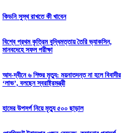
কিডনি সুস্থ রাখতে কী খাবেন
বিশ্বে প্রথম কৃত্রিম বুদ্ধিমত্তায় তৈরি ভ্যাকসিন,
মানবদেহে সফল পরীক্ষা
আদ-দ্বীনে ৬ শিশুর মৃত্যু: ময়নাতদন্ত না হলে বিবাদীর
‘লাভ’, বলছেন স্বরাষ্ট্রমন্ত্রী
হামের উপসর্গ নিয়ে মৃত্যু ৫০০ ছাড়াল