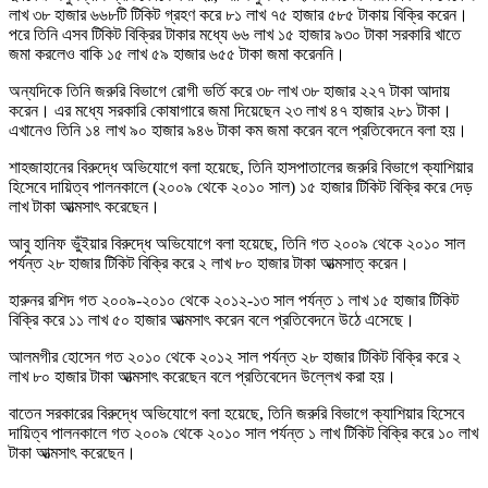
লাখ ৩৮ হাজার ৬৬৮টি টিকিট গ্রহণ করে ৮১ লাখ ৭৫ হাজার ৫৮৫ টাকায় বিক্রি করেন।
পরে তিনি এসব টিকিট বিক্রির টাকার মধ্যে ৬৬ লাখ ১৫ হাজার ৯৩০ টাকা সরকারি খাতে
জমা করলেও বাকি ১৫ লাখ ৫৯ হাজার ৬৫৫ টাকা জমা করেননি।
অন্যদিকে তিনি জরুরি বিভাগে রোগী ভর্তি করে ৩৮ লাখ ৩৮ হাজার ২২৭ টাকা আদায়
করেন। এর মধ্যে সরকারি কোষাগারে জমা দিয়েছেন ২৩ লাখ ৪৭ হাজার ২৮১ টাকা।
এখানেও তিনি ১৪ লাখ ৯০ হাজার ৯৪৬ টাকা কম জমা করেন বলে প্রতিবেদনে বলা হয়।
শাহজাহানের বিরুদ্ধে অভিযোগে বলা হয়েছে, তিনি হাসপাতালের জরুরি বিভাগে ক্যাশিয়ার
হিসেবে দায়িত্ব পালনকালে (২০০৯ থেকে ২০১০ সাল) ১৫ হাজার টিকিট বিক্রি করে দেড়
লাখ টাকা আত্মসাৎ করেছেন।
আবু হানিফ ভুঁইয়ার বিরুদ্ধে অভিযোগে বলা হয়েছে, তিনি গত ২০০৯ থেকে ২০১০ সাল
পর্যন্ত ২৮ হাজার টিকিট বিক্রি করে ২ লাখ ৮০ হাজার টাকা আত্মসাত্ করেন।
হারুনর রশিদ গত ২০০৯-২০১০ থেকে ২০১২-১৩ সাল পর্যন্ত ১ লাখ ১৫ হাজার টিকিট
বিক্রি করে ১১ লাখ ৫০ হাজার আত্মসাৎ করেন বলে প্রতিবেদনে উঠে এসেছে।
আলমগীর হোসেন গত ২০১০ থেকে ২০১২ সাল পর্যন্ত ২৮ হাজার টিকিট বিক্রি করে ২
লাখ ৮০ হাজার টাকা আত্মসাৎ করেছেন বলে প্রতিবেদেন উল্লেখ করা হয়।
বাতেন সরকারের বিরুদ্ধে অভিযোগে বলা হয়েছে, তিনি জরুরি বিভাগে ক্যাশিয়ার হিসেবে
দায়িত্ব পালনকালে গত ২০০৯ থেকে ২০১০ সাল পর্যন্ত ১ লাখ টিকিট বিক্রি করে ১০ লাখ
টাকা আত্মসাৎ করেছেন।