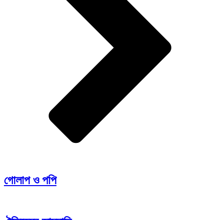
গোলাপ ও পপি