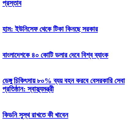
প্রস্তাব
হাম: ইউনিসেফ থেকে টিকা কিনছে সরকার
বাংলাদেশকে ৪০ কোটি ডলার দেবে বিশ্ব ব্যাংক
ডেঙ্গু চিকিৎসায় ৮০% ব্যয় বহন করবে বেসরকারি সেবা
প্রতিষ্ঠান: স্বাস্থ্যমন্ত্রী
কিডনি সুস্থ রাখতে কী খাবেন