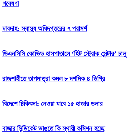
গবেষণা
দাবদাহ: স্বাস্থ্য অধিদপ্তরের ৭ পরামর্শ
ডিএনসিসি কোভিড হাসপাতালে ‘হিট স্ট্রোক সেন্টার’ চালু
রাজশাহীতে তাপমাত্রা কমল ৮ দশমিক ৪ ডিগ্রি
বিদেশে চিকিৎসা: নেওয়া যাবে ১৫ হাজার ডলার
বাজার সিন্ডিকেট ভাঙতে কি স্থায়ী কমিশন হচ্ছে