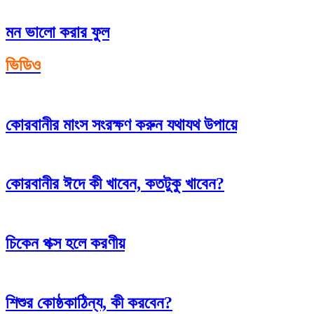
মন ভালো করার ফুল
ভিডিও
কোরবানীর মাংস সংরক্ষণ করুন যথাযথ উপায়ে
কোরবানীর ঈদে কী খাবেন, কতটুকু খাবেন?
চিকেন পক্স হলে করণীয়
শিশুর কোষ্ঠকাঠিন্য, কী করবেন?