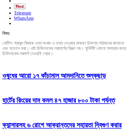
Telegram
WhatsApp
বিষয়:
নোটিশ: স্বাস্থ্য বিষয়ক এসব সংবাদ ও তথ্য দেওয়ার সাধারণ উদ্দেশ্য পাঠকদের জানানো
এবং সচেতন করা। এটা চিকিৎসকের পরামর্শের বিকল্প নয়। সুনির্দিষ্ট কোনো সমস্যার জন্য
চিকিৎসকের পরামর্শ নেওয়াই শ্রেয়।
ওষুধের আরো ১৭ কাঁচামাল আমদানিতে শুল্কছাড়
হার্টের রিংয়ের দাম কমল ৪৭ হাজার ৮০০ টাকা পর্যন্ত
ক্যান্সারসহ ৬ রোগে আক্রান্তদের সহায়তা দ্বিগুণ করার