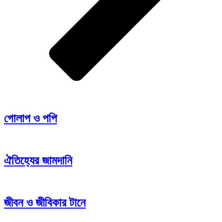
গোলাপ ও পপি
ঐতিহ্যের জামদানি
জীবন ও জীবিকার টানে