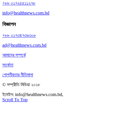
+৮৮ ০১৭২৫৫১১২৭৮
info@healthnews.com.bd
বিজ্ঞাপন
+৮৮ ০১৭৩৪৭৩৯৩০৮
ad@healthnews.com.bd
আমাদের সম্পর্কে
সতর্কতা
গোপনীয়তার নীতিমালা
© সম্প্রীতি মিডিয়া ২০১৮
ইমেইল:
info@healthnews.com.bd,
ফোন: +৮৮ ০১৭৩৪৭৩৯৩০৮।
Scroll To Top