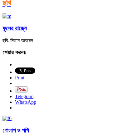
ছবি
ফুলের রাজ্যে
ছবি: মিজান আহমেদ
শেয়ার করুন:
Print
Telegram
WhatsApp
গোলাপ ও পপি