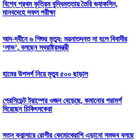
বিশ্বে প্রথম কৃত্রিম বুদ্ধিমত্তায় তৈরি ভ্যাকসিন,
মানবদেহে সফল পরীক্ষা
আদ-দ্বীনে ৬ শিশুর মৃত্যু: ময়নাতদন্ত না হলে বিবাদীর
‘লাভ’, বলছেন স্বরাষ্ট্রমন্ত্রী
হামের উপসর্গ নিয়ে মৃত্যু ৫০০ ছাড়াল
প্রেসিডেন্ট ট্রাম্পের ওজন বেড়েছে, কমানোর পরামর্শ
দিয়েছেন চিকিৎসকেরা
স্তন ক্যান্সারে রোগীর কেমোথেরাপি এড়ানো সম্ভব বলছে