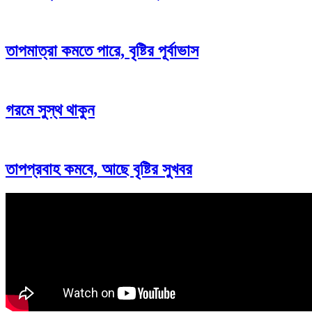
তাপমাত্রা কমতে পারে, বৃষ্টির পূর্বাভাস
গরমে সুস্থ থাকুন
তাপপ্রবাহ কমবে, আছে বৃষ্টির সুখবর