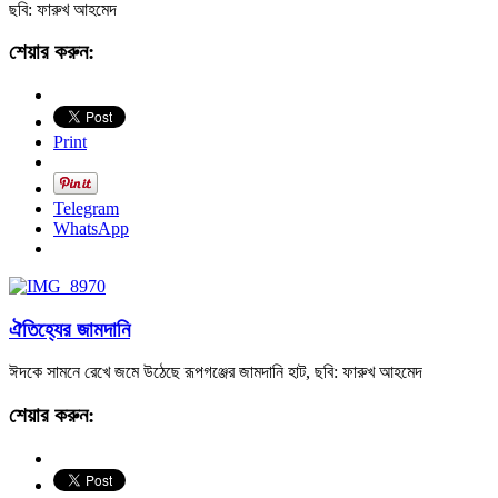
ছবি: ফারুখ আহমেদ
শেয়ার করুন:
Print
Telegram
WhatsApp
ঐতিহ্যের জামদানি
ঈদকে সামনে রেখে জমে উঠেছে রূপগঞ্জের জামদানি হাট, ছবি: ফারুখ আহমেদ
শেয়ার করুন: