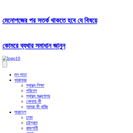
মেনোপজের পর সতর্ক থাকতে হবে যে বিষয়ে
কোমরে ব্যথার সমাধান জানুন
মূল পাতা
খবরাখবর
স্বাস্থ্য শিক্ষা
পরিবেশ
স্বাস্থ্য মন্ত্রণালয়
কোথায় কী
আমরা কী খাচ্ছি
সারাদেশ
ঢাকা
চট্টগ্রাম
রাজশাহী