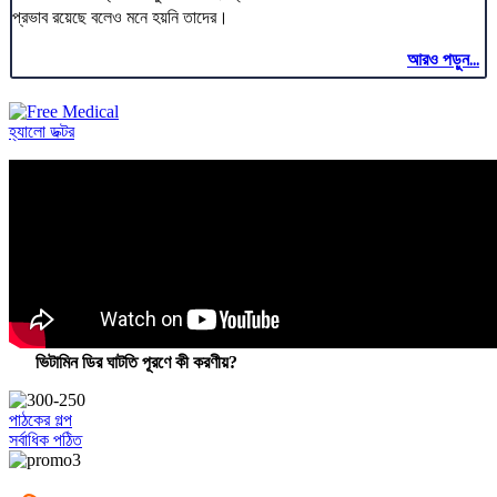
প্রভাব রয়েছে বলেও মনে হয়নি তাদের।
আরও পড়ুন...
হ্যালো ডক্টর
ভিটামিন ডির ঘাটতি পূরণে কী করণীয়?
পাঠকের গল্প
সর্বাধিক পঠিত