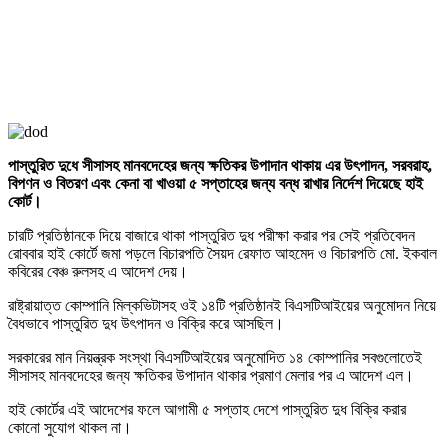
পাস্তুরিত দুধে সীসাসহ মানবদেহের জন্য ক্ষতিকর উপাদান থাকায় এর উৎপাদন, সরবরাহ,
বিপণন ও বিতরণ এবং কেনা বা খাওয়া ৫ সপ্তাহের জন্য বন্ধ রাখার নির্দেশ দিয়েছে হাই
কোর্ট।
চারটি প্রতিষ্ঠানকে দিয়ে বাজারে থাকা পাস্তুরিত দুধ পরীক্ষা করার পর সেই প্রতিবেদন
রোববার হাই কোর্টে জমা পড়লে বিচারপতি সৈয়দ রেফাত আহমেদ ও বিচারপতি মো. ইকবাল
কবিরের বেঞ্চ রুলসহ এ আদেশ দেয়।
রাষ্ট্রায়াত্ত কোম্পানি মিল্কভিটাসহ ওই ১৪টি প্রতিষ্ঠানই বিএসটিআইয়ের অনুমোদন নিয়ে
বৈধভাবে পাস্তুরিত দুধ উৎপাদন ও বিক্রি করে আসছিল।
সরকারের মান নিয়ন্ত্রক সংস্থা বিএসটিআইয়ের অনুমোদিত ১৪ কোম্পানির সবগুলোতেই
সীসাসহ মানবদেহের জন্য ক্ষতিকর উপাদান থাকার প্রমাণ মেলার পর এ আদেশ এল।
হাই কোর্টের এই আদেশের ফলে আগামী ৫ সপ্তাহ দেশে পাস্তুরিত দুধ বিক্রি করার
কোনো সুযোগ থাকল না।