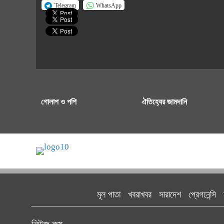
Telegram
WhatsApp
গোলাপ ও পপি
ঐতিহ্যের জামদানি
মূল পাতা
খবরাখবর
সারাদেশ
প্রেগনেন্সি