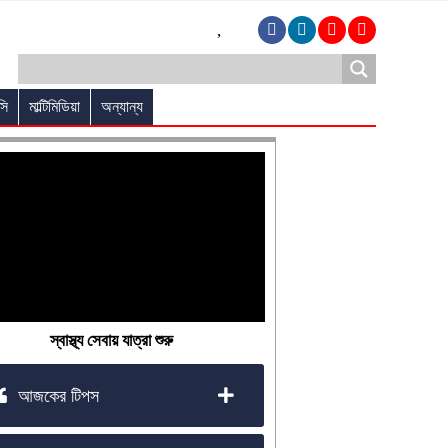
,
সি
মাল্টিমিডিয়া
অন্যান্য
স্বাস্থ্য সেবায় যাত্রা শুরু
আজকের টিপস