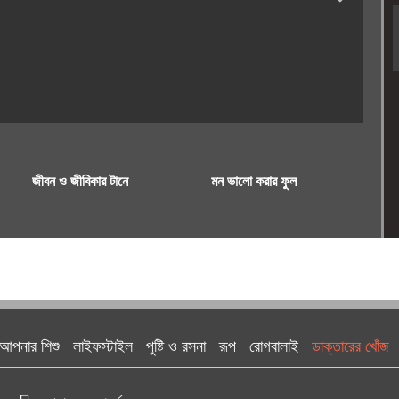
জীবন ও জীবিকার টানে
মন ভালো করার ফুল
আপনার শিশু
লাইফস্টাইল
পুষ্টি ও রসনা
রূপ
রোগবালাই
ডাক্তারের খোঁজ