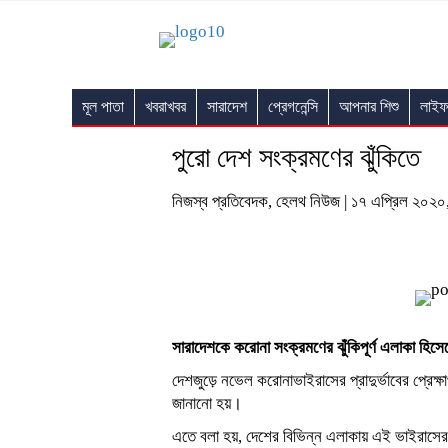
মূল পাতা
খবরাখবর
সারাদেশ
প্রেগনেন্সি
আপনার শিশু
লাইফ
পুরো দেশ সংক্রমণের ঝুঁকিতে
নিজস্ব প্রতিবেদক, হেলথ নিউজ | ১৭ এপ্রিল ২০
সারাদেশকে করোনা সংক্রমণের ঝুঁকিপূর্ণ এলাকা হিস
দেশজুড়ে নভেল করোনাভাইরাসের প্রাদুর্ভাবের প্রেক্ষা
জানানো হয়।
এতে বলা হয়, দেশের বিভিন্ন এলাকায় এই ভাইরা