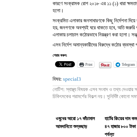
কারণে সংক্রামক রোগ ২০১৮ এর ১১ (১) ধারা ক্ষমতাব
হলো।
সংক্রমিত এলাকার জনসাধারণকে কিছু নির্দেশনা দিয়ে
হয়, জনগণকে অবশ্যই ঘরে থাকতে হবে, অতি জরুরি প্
এলাকায় চলাচাল কঠোরভাবে নিয়ন্ত্রণ করা হলো। সন্
এসব নির্দেশ অমান্যকারীদের বিরুদ্ধে কঠোর ব্যবস্থা 
শেয়ার করুন:
Print
Telegram
বিষয়:
special3
নোটিশ: স্বাস্থ্য বিষয়ক এসব সংবাদ ও তথ্য দেওয়ার
চিকিৎসকের পরামর্শের বিকল্প নয়। সুনির্দিষ্ট কোনো স
ওষুধের আরো ১৭ কাঁচামাল
হার্টের রিংয়ের দাম ক
আমদানিতে শুল্কছাড়
৪৭ হাজার ৮০০ টাকা
পর্যন্ত