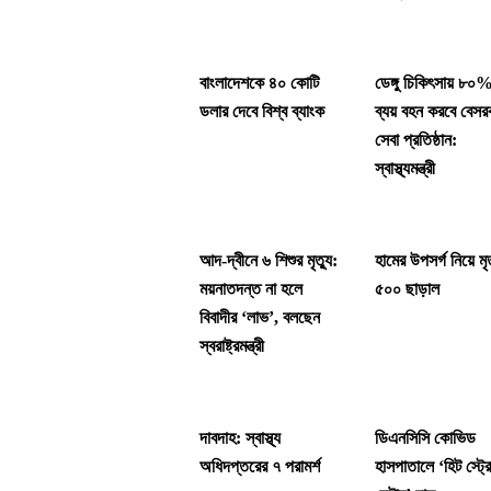
বাংলাদেশকে ৪০ কোটি
ডেঙ্গু চিকিৎসায় ৮০
ডলার দেবে বিশ্ব ব্যাংক
ব্যয় বহন করবে বেসর
সেবা প্রতিষ্ঠান:
স্বাস্থ্যমন্ত্রী
আদ-দ্বীনে ৬ শিশুর মৃত্যু:
হামের উপসর্গ নিয়ে মৃত
ময়নাতদন্ত না হলে
৫০০ ছাড়াল
বিবাদীর ‘লাভ’, বলছেন
স্বরাষ্ট্রমন্ত্রী
দাবদাহ: স্বাস্থ্য
ডিএনসিসি কোভিড
অধিদপ্তরের ৭ পরামর্শ
হাসপাতালে ‘হিট স্ট্