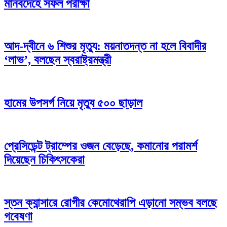
মানবদেহে সফল পরীক্ষা
আদ-দ্বীনে ৬ শিশুর মৃত্যু: ময়নাতদন্ত না হলে বিবাদীর
‘লাভ’, বলছেন স্বরাষ্ট্রমন্ত্রী
হামের উপসর্গ নিয়ে মৃত্যু ৫০০ ছাড়াল
প্রেসিডেন্ট ট্রাম্পের ওজন বেড়েছে, কমানোর পরামর্শ
দিয়েছেন চিকিৎসকেরা
স্তন ক্যান্সারে রোগীর কেমোথেরাপি এড়ানো সম্ভব বলছে
গবেষণা