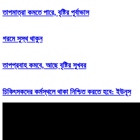
তাপমাত্রা কমতে পারে, বৃষ্টির পূর্বাভাস
গরমে সুস্থ থাকুন
তাপপ্রবাহ কমবে, আছে বৃষ্টির সুখবর
চিকিৎসকদের কর্মস্থলে থাকা নিশ্চিত করতে হবে: ইউনূস