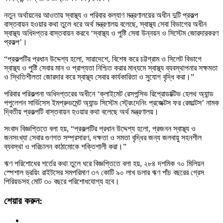
নতুন অর্থায়নের আওতায় স্বাস্থ্য ও পরিবার কল্যাণ মন্ত্রণালয়ের অধীন দুটি প্রকল্প
বাস্তবায়ন হওয়ার কথা তুলে ধরে অর্থ মন্ত্রণালয় বলেছে, স্বাস্থ্য সেবা বিভাগের অধীন
স্বাস্থ্য অধিদপ্তর বাস্তবায়ন করবে ‘স্বাস্থ্য ও পুষ্টি সেবা উন্নয়ন ও সিস্টেম জোরদারকরণ
প্রকল্প’।
“প্রকল্পটির প্রধান উদ্দেশ্য হলো, সারাদেশে, বিশেষ করে চট্টগ্রাম ও সিলেট বিভাগে
স্বাস্থ্য ও পুষ্টি সেবার মান ও প্রাপ্যতা নিশ্চিত করার মাধ্যমে স্বাস্থ্য ব্যবস্থাপনার সক্ষমতা
ও স্থিতিশীলতা জোরদার করে স্বাস্থ্য সেবার কার্যকারিতা ও সুযোগ বৃদ্ধি করা।”
পরিবার পরিকল্পনা অধিদপ্তরের অধীনে ‘ক্লাইমেট রেসপন্সিভ রিপ্রোডাক্টিভ হেলথ অ্যান্ড
পপুলেশন সার্ভিসেস ইমপ্রুভমেন্ট অ্যান্ড সিস্টেম স্ট্রেংদেনিং প্রজেক্টস ফর রেজাল্টস’ নামক
দ্বিতীয় প্রকল্পটি বাস্তবায়ন হওয়ার কথা বলেছে অর্থ মন্ত্রণালয়।
সংবাদ বিজ্ঞপ্তিতে বলা হয়, “প্রকল্পটির প্রধান উদ্দেশ্য হলো, প্রজনন স্বাস্থ্য ও
জনসংখ্যা সেবার গুণগত সম্প্রসারণ, দক্ষতা ও সমতা বৃদ্ধির জন্য জলবায়ু সহনশীল
ব্যবস্থা ও পরিচালন কাঠামোকে শক্তিশালী করা।”
ঋণ পরিশোধের শর্তের কথা তুলে ধরে বিজ্ঞপ্তিতে বলা হয়, ২৮৪ দশমিক ৭০ মিলিয়ন
স্পেশাল ড্রয়িং রাইটসের সমপরিমাণ ৩৭ কোটি ৯০ লাখ ডলার ঋণ পাঁচ বছরের গ্রেস
পিরিয়ডসহ মোট ৩০ বছরে পরিশোধযোগ্য হবে।
শেয়ার করুন: