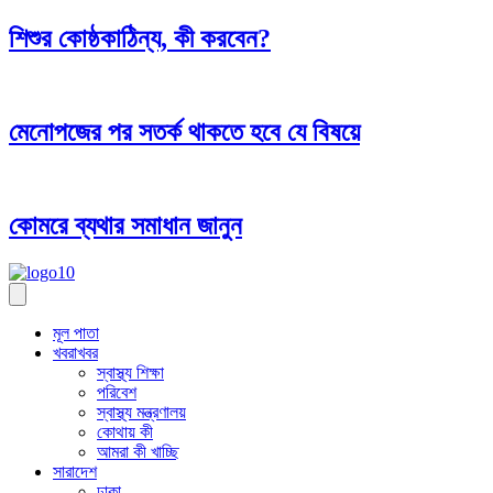
শিশুর কোষ্ঠকাঠিন্য, কী করবেন?
মেনোপজের পর সতর্ক থাকতে হবে যে বিষয়ে
কোমরে ব্যথার সমাধান জানুন
মূল পাতা
খবরাখবর
স্বাস্থ্য শিক্ষা
পরিবেশ
স্বাস্থ্য মন্ত্রণালয়
কোথায় কী
আমরা কী খাচ্ছি
সারাদেশ
ঢাকা