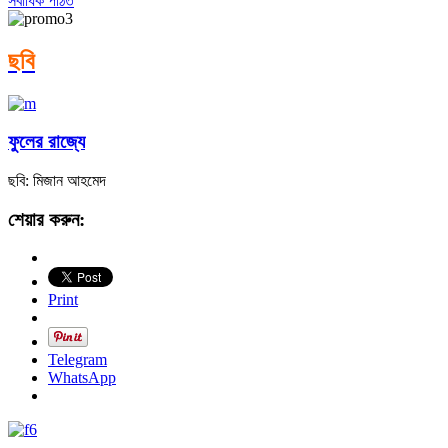
সর্বাধিক পঠিত
ছবি
ফুলের রাজ্যে
ছবি: মিজান আহমেদ
শেয়ার করুন:
Print
Telegram
WhatsApp