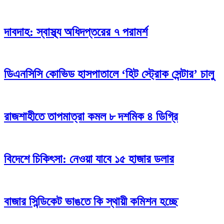
দাবদাহ: স্বাস্থ্য অধিদপ্তরের ৭ পরামর্শ
ডিএনসিসি কোভিড হাসপাতালে ‘হিট স্ট্রোক সেন্টার’ চালু
রাজশাহীতে তাপমাত্রা কমল ৮ দশমিক ৪ ডিগ্রি
বিদেশে চিকিৎসা: নেওয়া যাবে ১৫ হাজার ডলার
বাজার সিন্ডিকেট ভাঙতে কি স্থায়ী কমিশন হচ্ছে