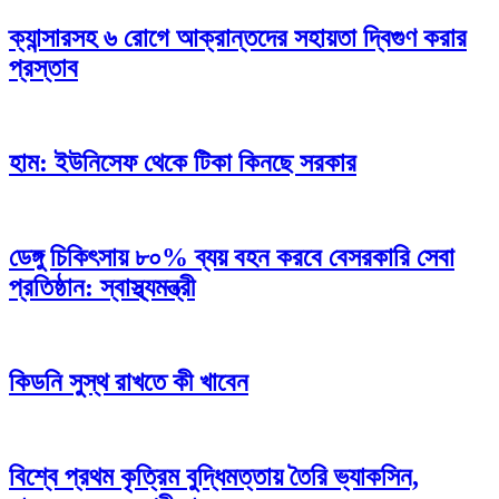
ক্যান্সারসহ ৬ রোগে আক্রান্তদের সহায়তা দ্বিগুণ করার
প্রস্তাব
হাম: ইউনিসেফ থেকে টিকা কিনছে সরকার
ডেঙ্গু চিকিৎসায় ৮০% ব্যয় বহন করবে বেসরকারি সেবা
প্রতিষ্ঠান: স্বাস্থ্যমন্ত্রী
কিডনি সুস্থ রাখতে কী খাবেন
বিশ্বে প্রথম কৃত্রিম বুদ্ধিমত্তায় তৈরি ভ্যাকসিন,