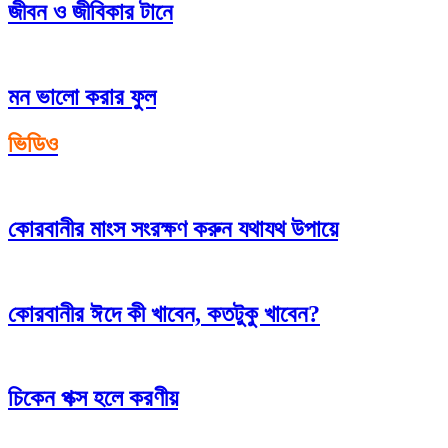
জীবন ও জীবিকার টানে
মন ভালো করার ফুল
ভিডিও
কোরবানীর মাংস সংরক্ষণ করুন যথাযথ উপায়ে
কোরবানীর ঈদে কী খাবেন, কতটুকু খাবেন?
চিকেন পক্স হলে করণীয়