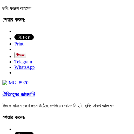
ছবি: ফারুখ আহমেদ
শেয়ার করুন:
Print
Telegram
WhatsApp
ঐতিহ্যের জামদানি
ঈদকে সামনে রেখে জমে উঠেছে রূপগঞ্জের জামদানি হাট, ছবি: ফারুখ আহমেদ
শেয়ার করুন: