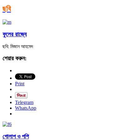
ছবি
ফুলের রাজ্যে
ছবি: মিজান আহমেদ
শেয়ার করুন:
Print
Telegram
WhatsApp
গোলাপ ও পপি