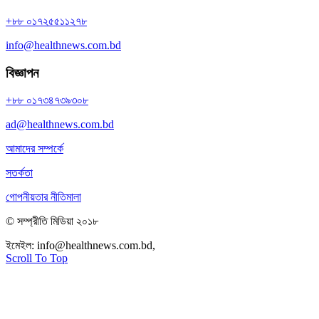
+৮৮ ০১৭২৫৫১১২৭৮
info@healthnews.com.bd
বিজ্ঞাপন
+৮৮ ০১৭৩৪৭৩৯৩০৮
ad@healthnews.com.bd
আমাদের সম্পর্কে
সতর্কতা
গোপনীয়তার নীতিমালা
© সম্প্রীতি মিডিয়া ২০১৮
ইমেইল:
info@healthnews.com.bd,
ফোন: +৮৮ ০১৭৩৪৭৩৯৩০৮।
Scroll To Top