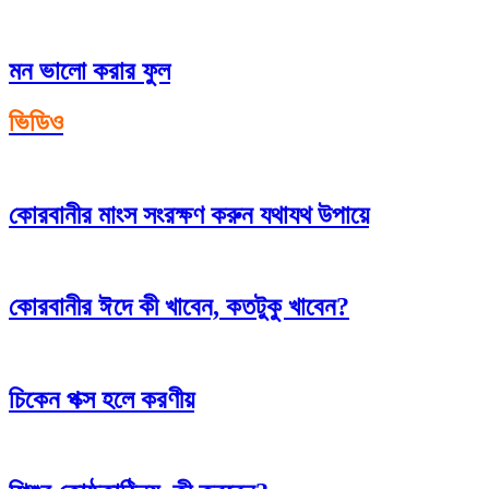
মন ভালো করার ফুল
ভিডিও
কোরবানীর মাংস সংরক্ষণ করুন যথাযথ উপায়ে
কোরবানীর ঈদে কী খাবেন, কতটুকু খাবেন?
চিকেন পক্স হলে করণীয়