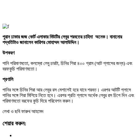
পুরান ঢাকার জজ কোর্ট এলাকার বিউটির লেবুর শরবতের চাহিদা অনেক। বানানোর
পদ্ধতিটাও জানালেন কারিগর মোহাম্মদ আলাউদ্দিন।
উপকরণ
পানি পরিমাণমতো, কলম্বো লেবু চারটা, চিনির শিরা ৪০০ গ্রাম (আট গ্লাসের জন্য) এবং
বরফকুচি পরিমাণমতো।
প্রণালি
পানির সঙ্গে চিনির শিরা আর লেবুর রস মেশালেই হয়ে যাবে শরবত। এরপর আটটি গ্লাসে
পানির সঙ্গে শিরা মিশিয়ে নিতে হবে। এরপর প্রতি গ্লাসে অর্ধেক লেবুর রস চিপে দিন এবং
পরিমাণমতো বরফের কুচি দিয়ে পরিবেশন করুন।
লেখা ও ছবি ফারুখ আহমেদ
শেয়ার করুন: