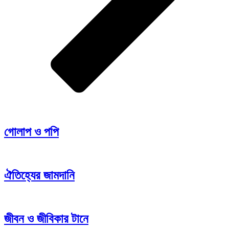
গোলাপ ও পপি
ঐতিহ্যের জামদানি
জীবন ও জীবিকার টানে