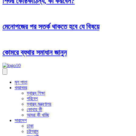
শিশুর কোষ্ঠকাঠিন্য, কী করবেন?
মেনোপজের পর সতর্ক থাকতে হবে যে বিষয়ে
কোমরে ব্যথার সমাধান জানুন
মূল পাতা
খবরাখবর
স্বাস্থ্য শিক্ষা
পরিবেশ
স্বাস্থ্য মন্ত্রণালয়
কোথায় কী
আমরা কী খাচ্ছি
সারাদেশ
ঢাকা
চট্টগ্রাম