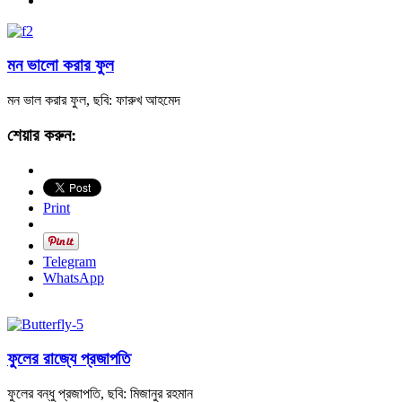
মন ভালো করার ফুল
মন ভাল করার ফুল, ছবি: ফারুখ আহমেদ
শেয়ার করুন:
Print
Telegram
WhatsApp
ফুলের রাজ্যে প্রজাপতি
ফুলের বন্ধু প্রজাপতি, ছবি: মিজানুর রহমান