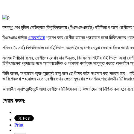
বঙ্গবন্ধু শেখ মুজিব মেডিক্যাল বিশ্ববিদ্যালয়ে (বিএসএমএমইউ) বহির্বিভাগে আসা রোগীদের 
বিএসএমএমইউর
ওয়েবসাইটে
প্রবেশ করে রোগীরা তাদের প্রয়োজন মতো চিকিৎসকের পরামর্
শনিবার (১ মার্চ) বিশ্ববিদ্যালয়ের বহির্বিভাগে অনলাইন অ্যাপয়েনমেন্ট সেবা কার্যক্রমের
এসময় উপাচার্য বলেন, রোগীদের সেবার মান উন্নত, বিএসএমএমইউর বহির্বিভাগে আসা রোগীদের স
চিকিৎসাসেবা প্রদানের সঙ্গে অ্যাকাডেমিক ও গবেষণা কার্যক্রম সংযুক্ত করতে অনলাইন অ্যাপ
তিনি বলেন, অনলাইন অ্যাপয়েন্টমেন্ট চালু হলে রোগীদের ডাটা সংরক্ষণ করা সম্ভব হবে। ব
ও বিশেষজ্ঞরা প্রয়োজন মতো রোগীর তথ্য জেনে মূল্যবান পরামর্শসহ প্রয়োজনীয় চিকিৎসা
অনলাইন অ্যাপয়েন্টমেন্টে আসা রোগীদের চিকিৎসকরা চিকিৎসা দেন তা নিশ্চিত করা হবে বল
শেয়ার করুন:
Print