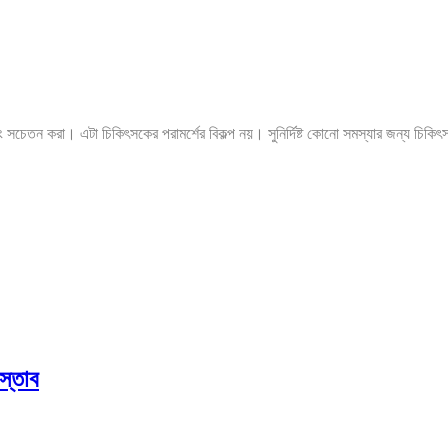
ং সচেতন করা। এটা চিকিৎসকের পরামর্শের বিকল্প নয়। সুনির্দিষ্ট কোনো সমস্যার জন্য চিকি
স্তাব