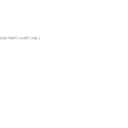
ৎসকের পরামর্শ নেওয়াই শ্রেয়।