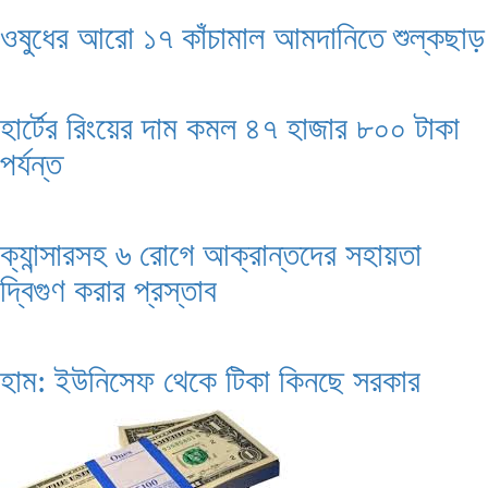
ওষুধের আরো ১৭ কাঁচামাল আমদানিতে শুল্কছাড়
হার্টের রিংয়ের দাম কমল ৪৭ হাজার ৮০০ টাকা
পর্যন্ত
ক্যান্সারসহ ৬ রোগে আক্রান্তদের সহায়তা
দ্বিগুণ করার প্রস্তাব
হাম: ইউনিসেফ থেকে টিকা কিনছে সরকার