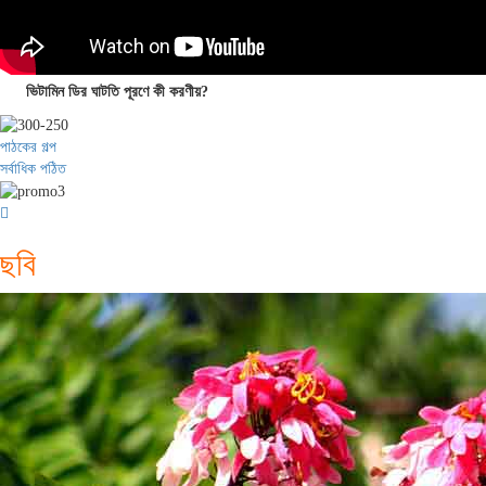
ভিটামিন ডির ঘাটতি পূরণে কী করণীয়?
পাঠকের গল্প
সর্বাধিক পঠিত
ছবি