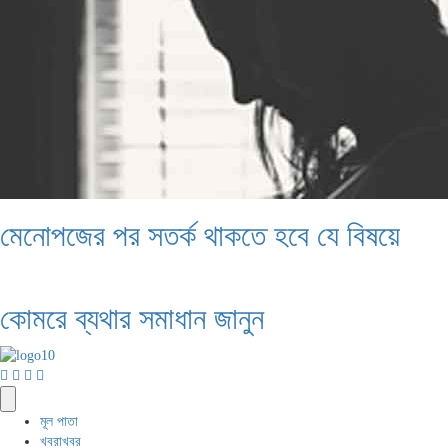
মেনোপজের পর সতর্ক থাকতে হবে যে বিষয়ে
কোমরে ব্যথার সমাধান জানুন
মূল পাতা
খবরাখবর