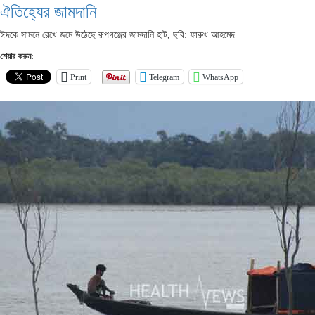
ঐতিহ্যের জামদানি
ঈদকে সামনে রেখে জমে উঠেছে রূপগঞ্জের জামদানি হাট, ছবি: ফারুখ আহমেদ
শেয়ার করুন:
Print
Telegram
WhatsApp