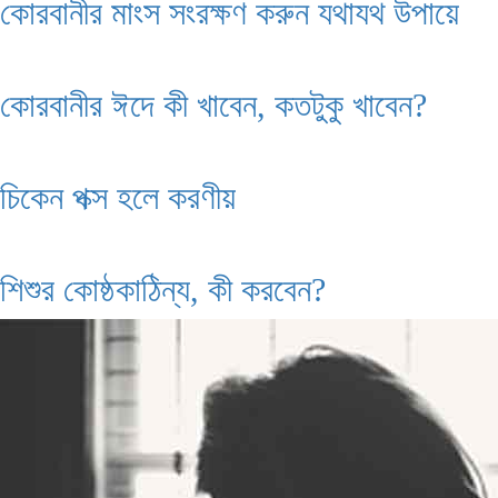
কোরবানীর মাংস সংরক্ষণ করুন যথাযথ উপায়ে
কোরবানীর ঈদে কী খাবেন, কতটুকু খাবেন?
চিকেন পক্স হলে করণীয়
শিশুর কোষ্ঠকাঠিন্য, কী করবেন?