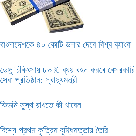
বাংলাদেশকে ৪০ কোটি ডলার দেবে বিশ্ব ব্যাংক
ডেঙ্গু চিকিৎসায় ৮০% ব্যয় বহন করবে বেসরকারি
সেবা প্রতিষ্ঠান: স্বাস্থ্যমন্ত্রী
কিডনি সুস্থ রাখতে কী খাবেন
বিশ্বে প্রথম কৃত্রিম বুদ্ধিমত্তায় তৈরি