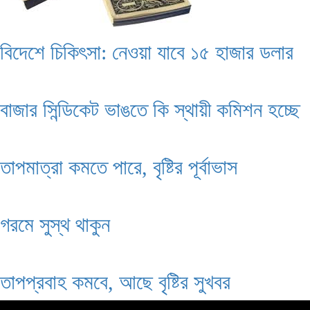
বিদেশে চিকিৎসা: নেওয়া যাবে ১৫ হাজার ডলার
বাজার সিন্ডিকেট ভাঙতে কি স্থায়ী কমিশন হচ্ছে
তাপমাত্রা কমতে পারে, বৃষ্টির পূর্বাভাস
গরমে সুস্থ থাকুন
তাপপ্রবাহ কমবে, আছে বৃষ্টির সুখবর