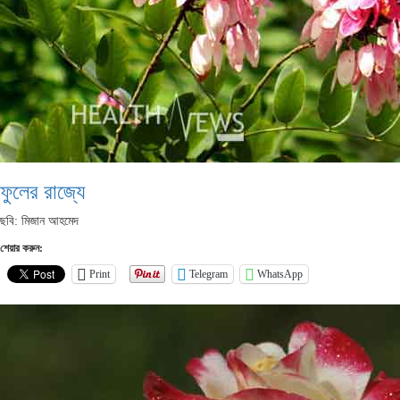
ফুলের রাজ্যে
ছবি: মিজান আহমেদ
শেয়ার করুন:
Print
Telegram
WhatsApp