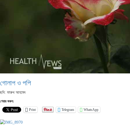
গোলাপ ও পপি
ছবি: ফারুখ আহমেদ
শেয়ার করুন:
Print
Telegram
WhatsApp