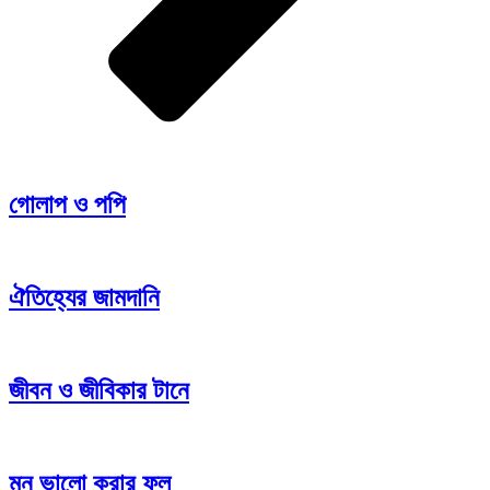
গোলাপ ও পপি
ঐতিহ্যের জামদানি
জীবন ও জীবিকার টানে
মন ভালো করার ফুল