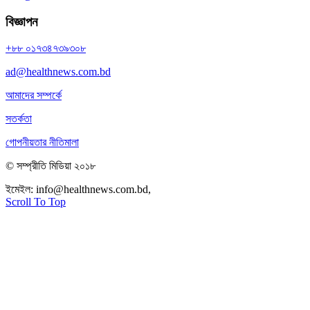
বিজ্ঞাপন
+৮৮ ০১৭৩৪৭৩৯৩০৮
ad@healthnews.com.bd
আমাদের সম্পর্কে
সতর্কতা
গোপনীয়তার নীতিমালা
© সম্প্রীতি মিডিয়া ২০১৮
ইমেইল:
info@healthnews.com.bd,
ফোন: +৮৮ ০১৭৩৪৭৩৯৩০৮।
Scroll To Top