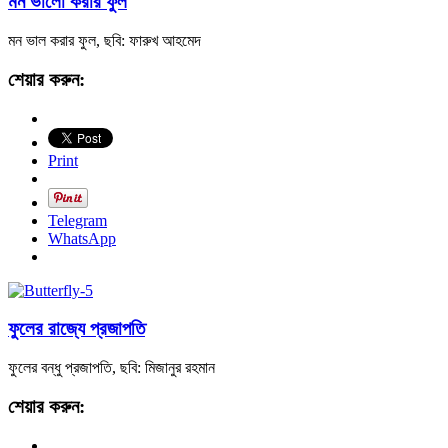
মন ভালো করার ফুল
মন ভাল করার ফুল, ছবি: ফারুখ আহমেদ
শেয়ার করুন:
Print
Telegram
WhatsApp
ফুলের রাজ্যে প্রজাপতি
ফুলের বন্ধু প্রজাপতি, ছবি: মিজানুর রহমান
শেয়ার করুন: