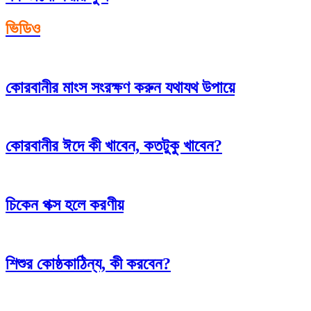
ভিডিও
কোরবানীর মাংস সংরক্ষণ করুন যথাযথ উপায়ে
কোরবানীর ঈদে কী খাবেন, কতটুকু খাবেন?
চিকেন পক্স হলে করণীয়
শিশুর কোষ্ঠকাঠিন্য, কী করবেন?