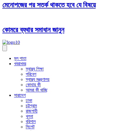
মেনোপজের পর সতর্ক থাকতে হবে যে বিষয়ে
কোমরে ব্যথার সমাধান জানুন
মূল পাতা
খবরাখবর
স্বাস্থ্য শিক্ষা
পরিবেশ
স্বাস্থ্য মন্ত্রণালয়
কোথায় কী
আমরা কী খাচ্ছি
সারাদেশ
ঢাকা
চট্টগ্রাম
রাজশাহী
খুলনা
বরিশাল
সিলেট