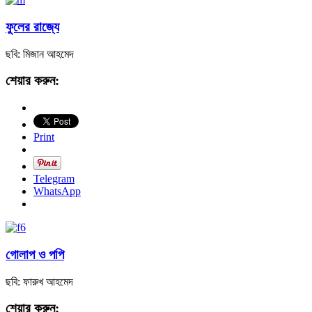
ফুলের রাজ্যে
ছবি: মিজান আহমেদ
শেয়ার করুন:
Print
Telegram
WhatsApp
গোলাপ ও পপি
ছবি: ফারুখ আহমেদ
শেয়ার করুন: