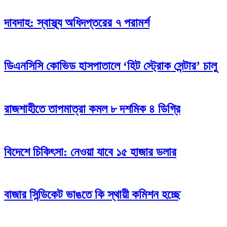
দাবদাহ: স্বাস্থ্য অধিদপ্তরের ৭ পরামর্শ
ডিএনসিসি কোভিড হাসপাতালে ‘হিট স্ট্রোক সেন্টার’ চালু
রাজশাহীতে তাপমাত্রা কমল ৮ দশমিক ৪ ডিগ্রি
বিদেশে চিকিৎসা: নেওয়া যাবে ১৫ হাজার ডলার
বাজার সিন্ডিকেট ভাঙতে কি স্থায়ী কমিশন হচ্ছে