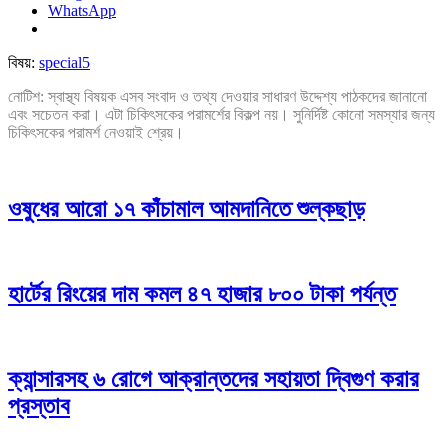
WhatsApp
বিষয়:
special5
নোটিশ: স্বাস্থ্য বিষয়ক এসব সংবাদ ও তথ্য দেওয়ার সাধারণ উদ্দেশ্য পাঠকদের জানানো
এবং সচেতন করা। এটা চিকিৎসকের পরামর্শের বিকল্প নয়। সুনির্দিষ্ট কোনো সমস্যার জন্য
চিকিৎসকের পরামর্শ নেওয়াই শ্রেয়।
ওষুধের আরো ১৭ কাঁচামাল আমদানিতে শুল্কছাড়
হার্টের রিংয়ের দাম কমল ৪৭ হাজার ৮০০ টাকা পর্যন্ত
ক্যান্সারসহ ৬ রোগে আক্রান্তদের সহায়তা দ্বিগুণ করার
প্রস্তাব