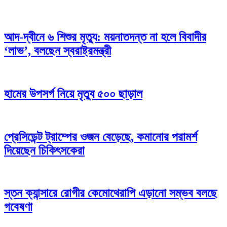
আদ-দ্বীনে ৬ শিশুর মৃত্যু: ময়নাতদন্ত না হলে বিবাদীর
‘লাভ’, বলছেন স্বরাষ্ট্রমন্ত্রী
হামের উপসর্গ নিয়ে মৃত্যু ৫০০ ছাড়াল
প্রেসিডেন্ট ট্রাম্পের ওজন বেড়েছে, কমানোর পরামর্শ
দিয়েছেন চিকিৎসকেরা
স্তন ক্যান্সারে রোগীর কেমোথেরাপি এড়ানো সম্ভব বলছে
গবেষণা