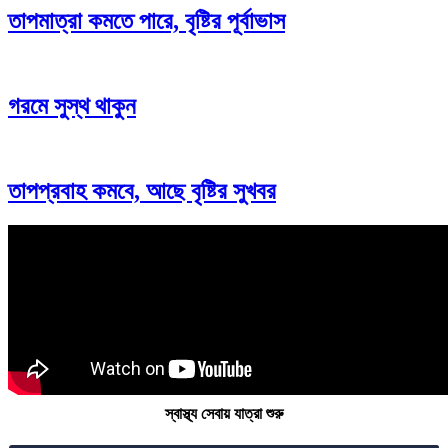
তাপমাত্রা কমতে পারে, বৃষ্টির পূর্বাভাস
গরমে সুস্থ থাকুন
তাপপ্রবাহ কমবে, আছে বৃষ্টির সুখবর
স্বাস্থ্য সেবায় যাত্রা শুরু