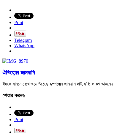
Print
Telegram
WhatsApp
ঐতিহ্যের জামদানি
ঈদকে সামনে রেখে জমে উঠেছে রূপগঞ্জের জামদানি হাট, ছবি: ফারুখ আহমেদ
শেয়ার করুন:
Print