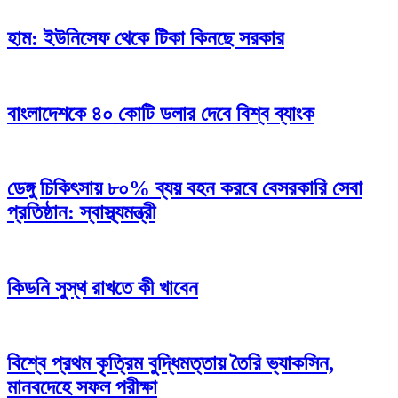
হাম: ইউনিসেফ থেকে টিকা কিনছে সরকার
বাংলাদেশকে ৪০ কোটি ডলার দেবে বিশ্ব ব্যাংক
ডেঙ্গু চিকিৎসায় ৮০% ব্যয় বহন করবে বেসরকারি সেবা
প্রতিষ্ঠান: স্বাস্থ্যমন্ত্রী
কিডনি সুস্থ রাখতে কী খাবেন
বিশ্বে প্রথম কৃত্রিম বুদ্ধিমত্তায় তৈরি ভ্যাকসিন,
মানবদেহে সফল পরীক্ষা