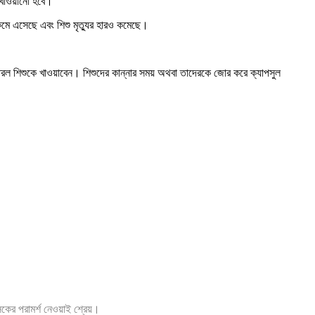
 খাওয়ানো হবে।
কমে এসেছে এবং শিশু মৃত্যুর হারও কমেছে।
টুকু তরল শিশুকে খাওয়াবেন। শিশুদের কান্নার সময় অথবা তাদেরকে জোর করে ক্যাপসুল
ৎসকের পরামর্শ নেওয়াই শ্রেয়।