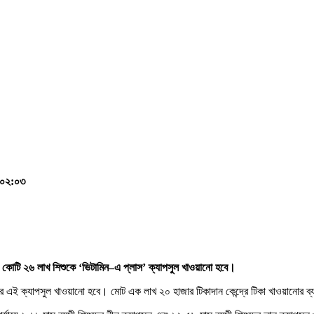
, ০২:০৩
কোটি
২৬
লাখ
শিশুকে
‘
ভিটামিন
–
এ
প্লাস
’
ক্যাপসুল
খাওয়ানো
হবে।
র এই ক্যাপসুল খাওয়ানো হবে। মোট এক লাখ ২০ হাজার টিকাদান কেন্দ্রে টিকা খাওয়ানোর ব্