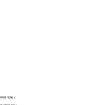
যবস্থা হচ্ছে।