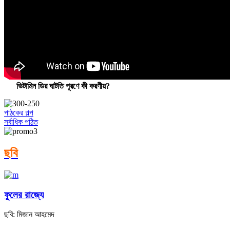
ভিটামিন ডির ঘাটতি পূরণে কী করণীয়?
পাঠকের গল্প
সর্বাধিক পঠিত
ছবি
ফুলের রাজ্যে
ছবি: মিজান আহমেদ