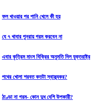
ফল খাওয়ার পর পানি খেলে কী হয়
যে ৭ খাবার পুনরায় গরম করবেন না
এবার কৃত্রিম মাংস বিক্রির অনুমতি দিল যুক্তরাষ্ট্র
পথের খোলা শরবত কতটা স্বাস্থ্যকর?
ঠাণ্ডা না গরম- কোন দুধ বেশি উপকারী?