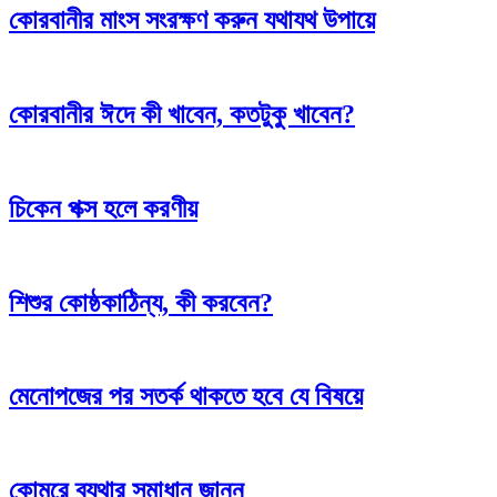
কোরবানীর মাংস সংরক্ষণ করুন যথাযথ উপায়ে
কোরবানীর ঈদে কী খাবেন, কতটুকু খাবেন?
চিকেন পক্স হলে করণীয়
শিশুর কোষ্ঠকাঠিন্য, কী করবেন?
মেনোপজের পর সতর্ক থাকতে হবে যে বিষয়ে
কোমরে ব্যথার সমাধান জানুন