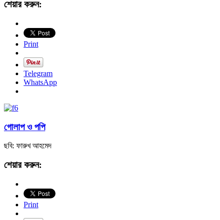
শেয়ার করুন:
Print
Telegram
WhatsApp
গোলাপ ও পপি
ছবি: ফারুখ আহমেদ
শেয়ার করুন:
Print