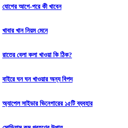
যোগের আগে-পরে কী খাবেন
খাবার খান নিয়ম মেনে
রাতের বেলা কলা খাওয়া কি ঠিক?
বাইরে ঘন ঘন খাওয়ার অন্য বিপদ
অ্যাপেল সাইডার ভিনেগারের ১৫টি ব্যবহার
সোডিয়াম কম গ্রহণের উপায়