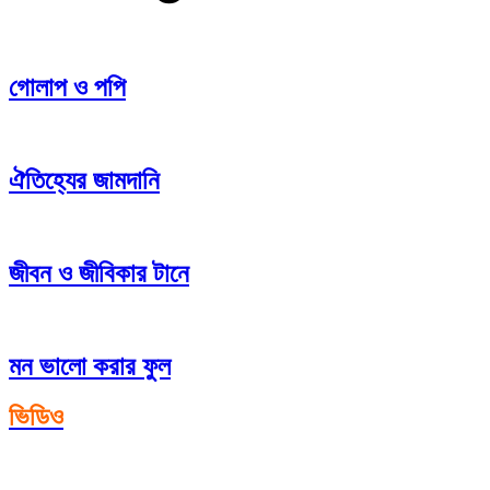
গোলাপ ও পপি
ঐতিহ্যের জামদানি
জীবন ও জীবিকার টানে
মন ভালো করার ফুল
ভিডিও