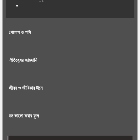
গোলাপ ও পপি
ঐতিহ্যের জামদানি
জীবন ও জীবিকার টানে
মন ভালো করার ফুল