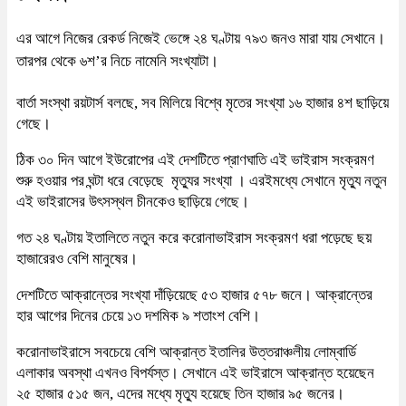
এর আগে নিজের রেকর্ড নিজেই ভেঙ্গে ২৪ ঘণ্টায় ৭৯৩ জনও মারা যায় সেখানে।
তারপর থেকে ৬শ’র নিচে নামেনি সংখ্যাটা।
বার্তা সংস্থা রয়টার্স বলছে, সব মিলিয়ে বিশ্বে মৃতের সংখ্যা ১৬ হাজার ৪শ ছাড়িয়ে
গেছে।
ঠিক ৩০ দিন আগে ইউরোপের এই দেশটিতে প্রাণঘাতি এই ভাইরাস সংক্রমণ
শুরু হওয়ার পর ঘন্টা ধরে বেড়েছে মৃত্যুর সংখ্যা । এরইমধ্যে সেখানে মৃত্যু নতুন
এই ভাইরাসের উৎসস্থল চীনকেও ছাড়িয়ে গেছে।
গত ২৪ ঘণ্টায় ইতালিতে নতুন করে করোনাভাইরাস সংক্রমণ ধরা পড়েছে ছয়
হাজারেরও বেশি মানুষের।
দেশটিতে আক্রান্তের সংখ্যা দাঁড়িয়েছে ৫৩ হাজার ৫৭৮ জনে। আক্রান্তের
হার আগের দিনের চেয়ে ১৩ দশমিক ৯ শতাংশ বেশি।
করোনাভাইরাসে সবচেয়ে বেশি আক্রান্ত ইতালির উত্তরাঞ্চলীয় লোম্বার্ডি
এলাকার অবস্থা এখনও বিপর্যস্ত। সেখানে এই ভাইরাসে আক্রান্ত হয়েছেন
২৫ হাজার ৫১৫ জন, এদের মধ্যে মৃত্যু হয়েছে তিন হাজার ৯৫ জনের।