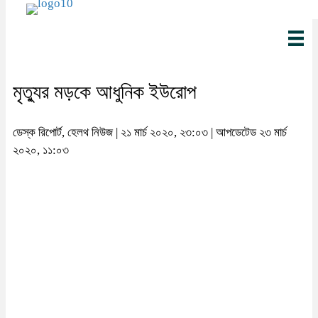
মৃত্যুর মড়কে আধুনিক ইউরোপ
ডেস্ক রিপোর্ট, হেলথ নিউজ | ২১ মার্চ ২০২০, ২৩:০৩ | আপডেটেড ২৩ মার্চ
২০২০, ১১:০৩