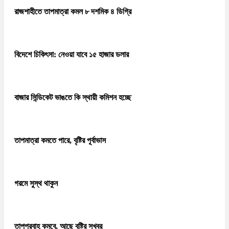
রাজশাহীতে তাপমাত্রা কমল ৮ দশমিক ৪ ডিগ্রি
বিদেশে চিকিৎসা: নেওয়া যাবে ১৫ হাজার ডলার
বাজার সিন্ডিকেট ভাঙতে কি স্থায়ী কমিশন হচ্ছে
তাপমাত্রা কমতে পারে, বৃষ্টির পূর্বাভাস
গরমে সুস্থ থাকুন
তাপপ্রবাহ কমবে, আছে বৃষ্টির সুখবর