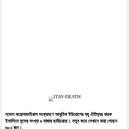
নভেল করোনাভাইরাস সংক্রমণে আধুনিক ইউরোপের বহু্ ঐতিহ্যর ধারক
ইতালিতে মৃতের সংখ্যা ৬ হাজার ছাড়িয়েছে। নতুন করে সেখানে মারা গেছেন
৬০২ জন।