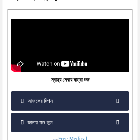
স্বাস্থ্য সেবায় যাত্রা শুরু
আজকের টিপস
জানায় যত ভুল