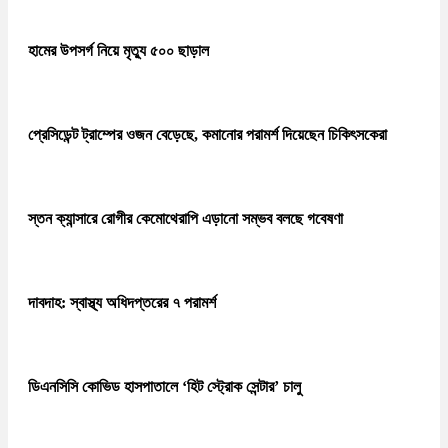
হামের উপসর্গ নিয়ে মৃত্যু ৫০০ ছাড়াল
প্রেসিডেন্ট ট্রাম্পের ওজন বেড়েছে, কমানোর পরামর্শ দিয়েছেন চিকিৎসকেরা
স্তন ক্যান্সারে রোগীর কেমোথেরাপি এড়ানো সম্ভব বলছে গবেষণা
দাবদাহ: স্বাস্থ্য অধিদপ্তরের ৭ পরামর্শ
ডিএনসিসি কোভিড হাসপাতালে ‘হিট স্ট্রোক সেন্টার’ চালু