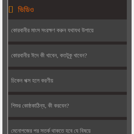
ভিডিও
কোরবানীর মাংস সংরক্ষণ করুন যথাযথ উপায়ে
কোরবানীর ঈদে কী খাবেন, কতটুকু খাবেন?
চিকেন পক্স হলে করণীয়
শিশুর কোষ্ঠকাঠিন্য, কী করবেন?
মেনোপজের পর সতর্ক থাকতে হবে যে বিষয়ে