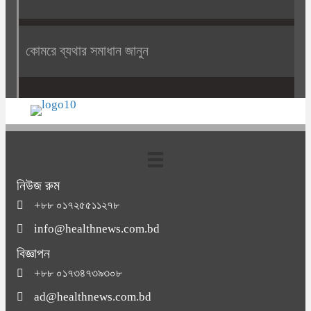
কোমরে ব্যথার সমাধান জানুন
নিউজ রুম
+৮৮ ০১৭২৫৫১১২৭৮
info@healthnews.com.bd
বিজ্ঞাপন
+৮৮ ০১৭৩৪৭৩৯৩০৮
ad@healthnews.com.bd