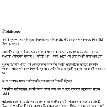
স্থায়ী ক্যাম্পাসের কার্যক্রম বাস্তবায়নের দাবিতে রাঙামাটি মেডিকেল কলেজের শিক্ষার্থীরা
বিক্ষোভ করেছে।
রাঙামাটিসহ দুই পার্বত্য জেলায় স্বাস্থ্য সেবার মান বাড়াতে সরকারের উদ্যোগে ২০১৪
রাঙামাটি মেডিকেল কলেজ। প্রতিষ্ঠা পায়। তবে এখনো এর কোন স্থায়ী ক্যাম্পাস নেই।
বুধবার রাঙামাটি শহরে এই মেডিকেলের শিক্ষার্থীরা স্থায়ী ক্যাম্পাসের দাবিতে বিক্ষোভ
করেন। প্রায় শ’খানেক শিক্ষার্থী ব্যানার ফেস্টুন নিয়ে অস্থায়ী ক্যাম্পাসের গেটে অবস্থান
নেন।
অংশ নেয়াদের মধ্যে প্রতিষ্ঠানটির সব ব্যাচের শিক্ষার্থী ছিলেন।
শিক্ষার্থীরা জানিয়েছেন, স্থায়ী ক্যাম্পাসের কাজ শুরু না হলে বৃহত্তর আন্দোলনে যাবেন
তারা।
প্রতিষ্ঠার ঘোষণা হওয়ার পর ২০১৫ সালের অক্টোবরে এই মেডিকেল কলেজ ও রাঙামাটি
বিজ্ঞান ও প্রযুক্তি বিশ্ববিদ্যালয়ের বিরোধীতা করে বিক্ষোভ মিছিল ও সমাবেশ করে পাহাড়ি