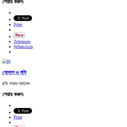
শেয়ার করুন:
Print
Telegram
WhatsApp
গোলাপ ও পপি
ছবি: ফারুখ আহমেদ
শেয়ার করুন:
Print