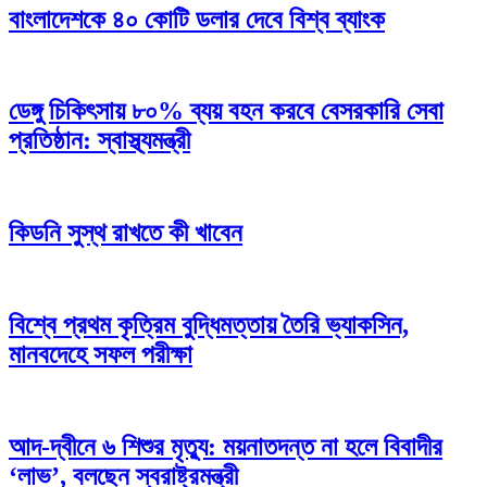
বাংলাদেশকে ৪০ কোটি ডলার দেবে বিশ্ব ব্যাংক
ডেঙ্গু চিকিৎসায় ৮০% ব্যয় বহন করবে বেসরকারি সেবা
প্রতিষ্ঠান: স্বাস্থ্যমন্ত্রী
কিডনি সুস্থ রাখতে কী খাবেন
বিশ্বে প্রথম কৃত্রিম বুদ্ধিমত্তায় তৈরি ভ্যাকসিন,
মানবদেহে সফল পরীক্ষা
আদ-দ্বীনে ৬ শিশুর মৃত্যু: ময়নাতদন্ত না হলে বিবাদীর
‘লাভ’, বলছেন স্বরাষ্ট্রমন্ত্রী