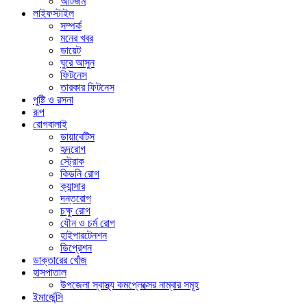
অটিজম
লাইফস্টাইল
সম্পর্ক
মনের খবর
ডায়েট
ঘুরে আসুন
ফিটনেস
তারকার ফিটনেস
পুষ্টি ও রসনা
রূপ
রোগবালাই
ডায়াবেটিস
হৃদরোগ
স্ট্রোক
কিডনি রোগ
ক্যান্সার
দন্তরোগ
চক্ষু রোগ
যৌন ও চর্ম রোগ
হাইপারটেনশন
ডিপ্রেশন
ডাক্তারের খোঁজ
হাসপাতাল
উপজেলা স্বাস্থ্য কমপ্লেক্সের নাম্বার সমূহ
ইমার্জেন্সি