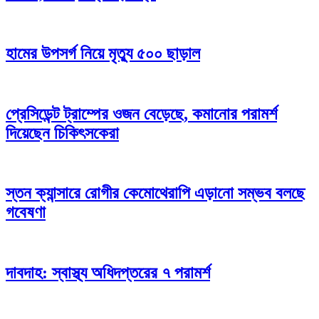
হামের উপসর্গ নিয়ে মৃত্যু ৫০০ ছাড়াল
প্রেসিডেন্ট ট্রাম্পের ওজন বেড়েছে, কমানোর পরামর্শ
দিয়েছেন চিকিৎসকেরা
স্তন ক্যান্সারে রোগীর কেমোথেরাপি এড়ানো সম্ভব বলছে
গবেষণা
দাবদাহ: স্বাস্থ্য অধিদপ্তরের ৭ পরামর্শ