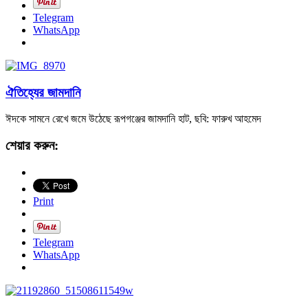
Telegram
WhatsApp
ঐতিহ্যের জামদানি
ঈদকে সামনে রেখে জমে উঠেছে রূপগঞ্জের জামদানি হাট, ছবি: ফারুখ আহমেদ
শেয়ার করুন:
Print
Telegram
WhatsApp