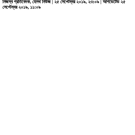
নিজস্ব প্রতিবেদক, হেলথ নিউজ | ২৫ সেপ্টেম্বর ২০১৯, ২৩:০৯ | আপডেটেড ২৫
সেপ্টেম্বর ২০১৯, ১১:০৯