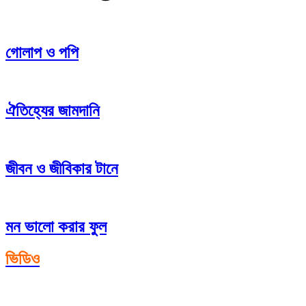
গোলাপ ও পপি
ঐতিহ্যের জামদানি
জীবন ও জীবিকার টানে
মন ভালো করার ফুল
ভিডিও