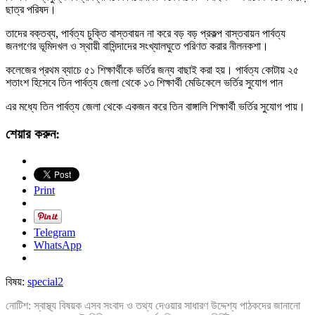
ছাত্র পরিষদ।
তাদের বক্তব্য, পার্বত্য চুক্তি বাস্তবায়ন না করে বড় বড় প্রকল্প বাস্তবায়ন পার্বত্য
জনগণের ভূমিদখল ও স্থায়ী বাসিন্দাদের সংখ্যালঘুতে পরিণত করার নীলনকশা।
কলেজের প্রথম ব্যাচে ৫১ শিক্ষার্থীকে ভর্তির জন্য বাছাই করা হয়। পার্বত্য কোটায় ২৫
শতাংশ হিসেবে তিন পার্বত্য জেলা থেকে ১৩ শিক্ষার্থী মেডিকেলে ভর্তির সুযোগ পান
এর মধ্যে তিন পার্বত্য জেলা থেকে একজন করে তিন বাঙ্গালি শিক্ষার্থী ভর্তির সুযোগ পায়।
শেয়ার করুন:
Print
Telegram
WhatsApp
বিষয়:
special2
নোটিশ: স্বাস্থ্য বিষয়ক এসব সংবাদ ও তথ্য দেওয়ার সাধারণ উদ্দেশ্য পাঠকদের জানানো