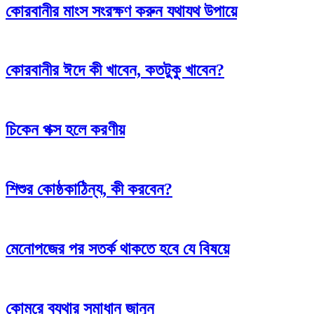
কোরবানীর মাংস সংরক্ষণ করুন যথাযথ উপায়ে
কোরবানীর ঈদে কী খাবেন, কতটুকু খাবেন?
চিকেন পক্স হলে করণীয়
শিশুর কোষ্ঠকাঠিন্য, কী করবেন?
মেনোপজের পর সতর্ক থাকতে হবে যে বিষয়ে
কোমরে ব্যথার সমাধান জানুন