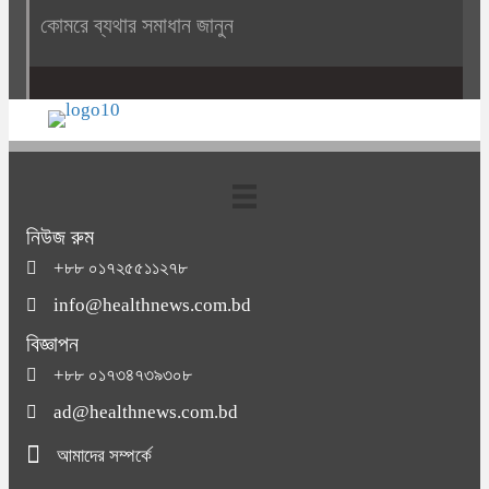
কোমরে ব্যথার সমাধান জানুন
নিউজ রুম
+৮৮ ০১৭২৫৫১১২৭৮
info@healthnews.com.bd
বিজ্ঞাপন
+৮৮ ০১৭৩৪৭৩৯৩০৮
ad@healthnews.com.bd
আমাদের সম্পর্কে