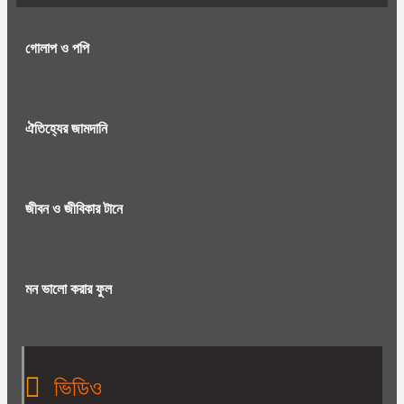
গোলাপ ও পপি
ঐতিহ্যের জামদানি
জীবন ও জীবিকার টানে
মন ভালো করার ফুল
ভিডিও