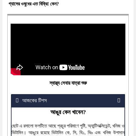
গ্যাসের ওষুধের এত বিক্রি! কেন?
স্বাস্থ্য সেবায় যাত্রা শুরু
আজকের টিপস
আঙুর কেন খাবেন?
ছোট এ রসালো ফলটিতে আছে প্রচুর পরিমাণে পুষ্টি, অ্যান্টিঅক্সিডেন্ট, খনিজ ও
ভিটামিন। আঙুরে রয়েছে ভিটামিন কে, সি, বি১, বি৬ এবং খনিজ উপাদান