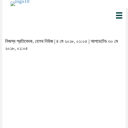
নিজস্ব প্রতিবেদক, হেলথ নিউজ | ৪ মে ২০১৮, ০১:০৫ | আপডেটেড ৩০ মে
২০১৮, ০১:০৫