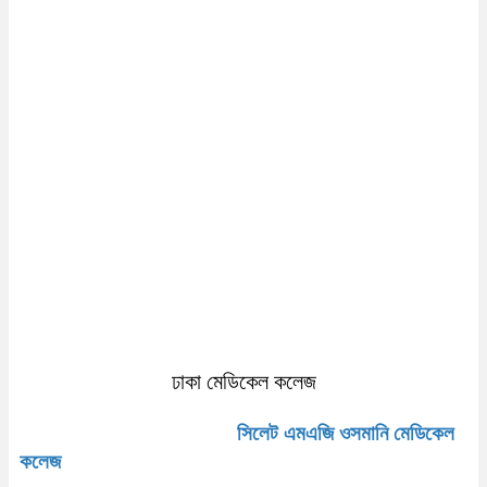
ঢাকা মেডিকেল কলেজ
সিলেট এমএজি ওসমানি মেডিকেল
কলেজ