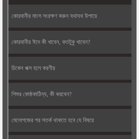
কোরবানীর মাংস সংরক্ষণ করুন যথাযথ উপায়ে
কোরবানীর ঈদে কী খাবেন, কতটুকু খাবেন?
চিকেন পক্স হলে করণীয়
শিশুর কোষ্ঠকাঠিন্য, কী করবেন?
মেনোপজের পর সতর্ক থাকতে হবে যে বিষয়ে