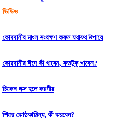
ভিডিও
কোরবানীর মাংস সংরক্ষণ করুন যথাযথ উপায়ে
কোরবানীর ঈদে কী খাবেন, কতটুকু খাবেন?
চিকেন পক্স হলে করণীয়
শিশুর কোষ্ঠকাঠিন্য, কী করবেন?