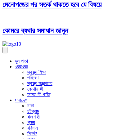
মেনোপজের পর সতর্ক থাকতে হবে যে বিষয়ে
কোমরে ব্যথার সমাধান জানুন
মূল পাতা
খবরাখবর
স্বাস্থ্য শিক্ষা
পরিবেশ
স্বাস্থ্য মন্ত্রণালয়
কোথায় কী
আমরা কী খাচ্ছি
সারাদেশ
ঢাকা
চট্টগ্রাম
রাজশাহী
খুলনা
বরিশাল
সিলেট