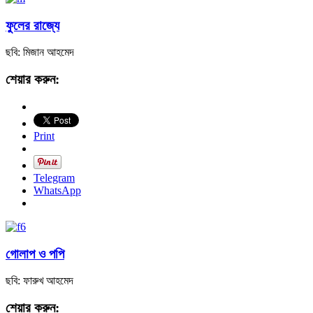
ফুলের রাজ্যে
ছবি: মিজান আহমেদ
শেয়ার করুন:
Print
Telegram
WhatsApp
গোলাপ ও পপি
ছবি: ফারুখ আহমেদ
শেয়ার করুন: