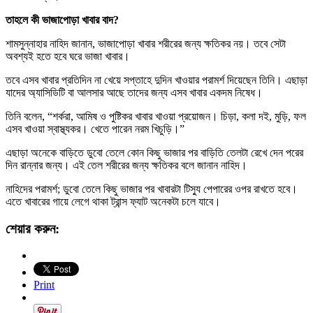
তাহলে কী ভাজাপোড়া খাবার বাদ?
শামসুন্নাহার নাহিদ জানান, ভাজাপোড়া খাবার শরীরের জন্য ক্ষতিকর নয়। তবে সেটা
অবশ্যই হতে হবে ঘরে ভাজা খাবার।
তবে এসব খাবার প্রতিদিন না খেয়ে সপ্তাহে দুদিন খাওয়ার পরামর্শ দিয়েছেন তিনি। এছাড়া
যাদের অ্যাসিডিটি বা আলসার আছে তাদের জন্য এসব খাবার একদম নিষেধ।
তিনি বলেন, “শর্করা, আমিষ ও পুষ্টিকর খাবার খাওয়া প্রয়োজন। চিড়া, কলা দই, মুড়ি, ফল
এসব খাওয়া স্বাস্থ্যকর। খেতে পারেন নরম খিচুড়ি।”
এছাড়া অনেকে বাড়িতে ডুবো তেলে কোন কিছু ভাজার পর বাড়িতি তেলটা রেখে দেন পরের
দিন রান্নার জন্য। এই তেল শরীরের জন্য ক্ষতিকর বলে জানান নাহিদ।
নাহিদের পরামর্শ; ডুবো তেলে কিছু ভাজার পর খাবারটা টিস্যু পেপারের ওপর রাখতে হবে।
এতে খাবারের গায়ে লেগে থাকা ট্রান্স ফ্যাট অনেকটা চলে যাবে।
শেয়ার করুন:
Print