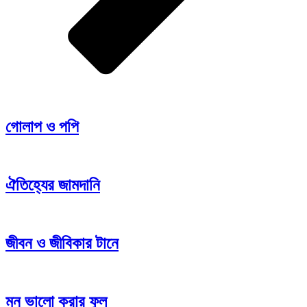
গোলাপ ও পপি
ঐতিহ্যের জামদানি
জীবন ও জীবিকার টানে
মন ভালো করার ফুল