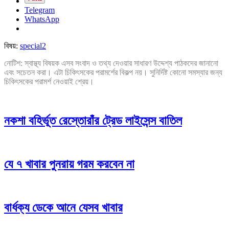
Telegram
WhatsApp
বিষয়:
special2
নোটিশ: স্বাস্থ্য বিষয়ক এসব সংবাদ ও তথ্য দেওয়ার সাধারণ উদ্দেশ্য পাঠকদের জানানো
এবং সচেতন করা। এটা চিকিৎসকের পরামর্শের বিকল্প নয়। সুনির্দিষ্ট কোনো সমস্যার জন্য
চিকিৎসকের পরামর্শ নেওয়াই শ্রেয়।
নকশা বহির্ভূত রেস্তোরাঁর ট্রেড লাইসেন্স বাতিল
যে ৭ খাবার পুনরায় গরম করবেন না
বার্ধক্য ডেকে আনে যেসব খাবার