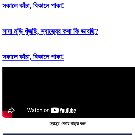
সকালে কাঁচা, বিকালে পাকা!
সাদা মুড়ি খুঁজছি, স্বাস্থ্যের কথা কি ভাবছি?
সকালে কাঁচা, বিকালে পাকা!
স্বাস্থ্য সেবায় যাত্রা শুরু