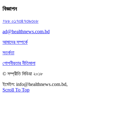
বিজ্ঞাপন
+৮৮ ০১৭৩৪৭৩৯৩০৮
ad@healthnews.com.bd
আমাদের সম্পর্কে
সতর্কতা
গোপনীয়তার নীতিমালা
© সম্প্রীতি মিডিয়া ২০১৮
ইমেইল:
info@healthnews.com.bd,
ফোন: +৮৮ ০১৭৩৪৭৩৯৩০৮।
Scroll To Top