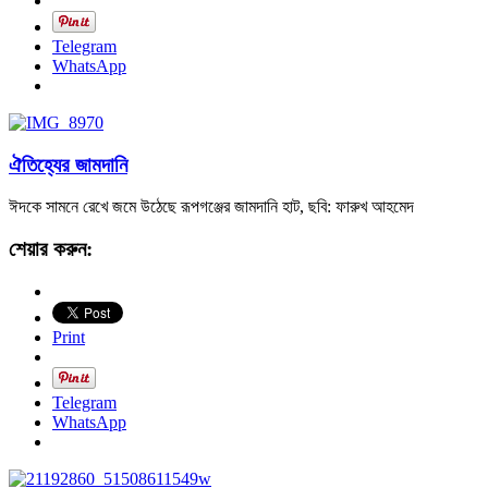
Telegram
WhatsApp
ঐতিহ্যের জামদানি
ঈদকে সামনে রেখে জমে উঠেছে রূপগঞ্জের জামদানি হাট, ছবি: ফারুখ আহমেদ
শেয়ার করুন:
Print
Telegram
WhatsApp