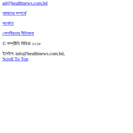
ad@healthnews.com.bd
আমাদের সম্পর্কে
সতর্কতা
গোপনীয়তার নীতিমালা
© সম্প্রীতি মিডিয়া ২০১৮
ইমেইল:
info@healthnews.com.bd,
ফোন: +৮৮ ০১৭৩৪৭৩৯৩০৮।
Scroll To Top