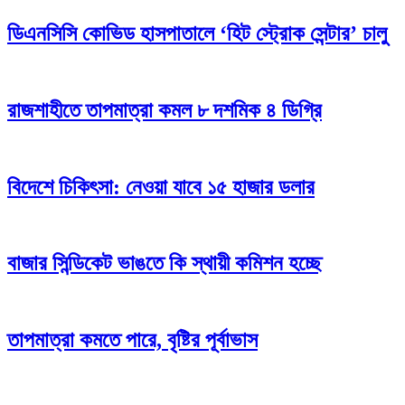
ডিএনসিসি কোভিড হাসপাতালে ‘হিট স্ট্রোক সেন্টার’ চালু
রাজশাহীতে তাপমাত্রা কমল ৮ দশমিক ৪ ডিগ্রি
বিদেশে চিকিৎসা: নেওয়া যাবে ১৫ হাজার ডলার
বাজার সিন্ডিকেট ভাঙতে কি স্থায়ী কমিশন হচ্ছে
তাপমাত্রা কমতে পারে, বৃষ্টির পূর্বাভাস