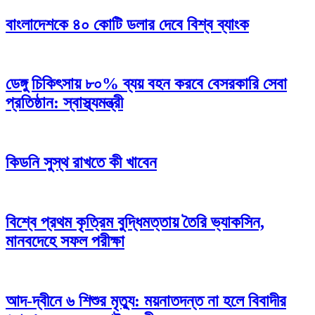
বাংলাদেশকে ৪০ কোটি ডলার দেবে বিশ্ব ব্যাংক
ডেঙ্গু চিকিৎসায় ৮০% ব্যয় বহন করবে বেসরকারি সেবা
প্রতিষ্ঠান: স্বাস্থ্যমন্ত্রী
কিডনি সুস্থ রাখতে কী খাবেন
বিশ্বে প্রথম কৃত্রিম বুদ্ধিমত্তায় তৈরি ভ্যাকসিন,
মানবদেহে সফল পরীক্ষা
আদ-দ্বীনে ৬ শিশুর মৃত্যু: ময়নাতদন্ত না হলে বিবাদীর