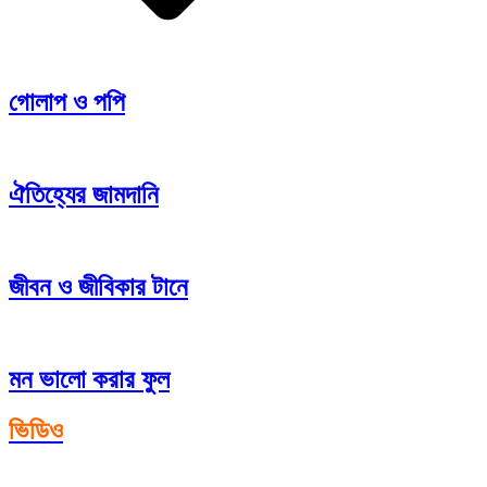
গোলাপ ও পপি
ঐতিহ্যের জামদানি
জীবন ও জীবিকার টানে
মন ভালো করার ফুল
ভিডিও