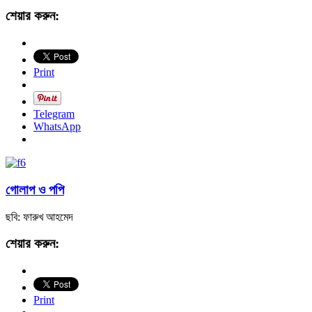
শেয়ার করুন:
Print
Telegram
WhatsApp
গোলাপ ও পপি
ছবি: ফারুখ আহমেদ
শেয়ার করুন:
Print