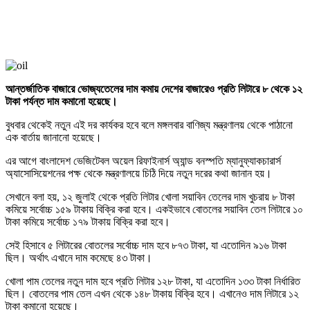
আন্তর্জাতিক বাজারে ভোজ্যতেলের দাম কমায় দেশের বাজারেও প্রতি লিটারে ৮ থেকে ১২
টাকা পর্যন্ত দাম কমানো হয়েছে।
বুধবার থেকেই নতুন এই দর কার্যকর হবে বলে মঙ্গলবার বাণিজ্য মন্ত্রণালয় থেকে পাঠানো
এক বার্তায় জানানো হয়েছে।
এর আগে বাংলাদেশ ভেজিটেবল অয়েল রিফাইনার্স অ্যান্ড বনস্পতি ম্যানুফ্যাকচারার্স
অ্যাসোসিয়েশনের পক্ষ থেকে মন্ত্রণালয়ে চিঠি দিয়ে নতুন দরের কথা জানান হয়।
সেখানে বলা হয়, ১২ জুলাই থেকে প্রতি লিটার খোলা সয়াবিন তেলের দাম খুচরায় ৮ টাকা
কমিয়ে সর্বোচ্চ ১৫৯ টাকায় বিক্রি করা হবে। একইভাবে বোতলের সয়াবিন তেল লিটারে ১০
টাকা কমিয়ে সর্বোচ্চ ১৭৯ টাকায় বিক্রি করা হবে।
সেই হিসাবে ৫ লিটারের বোতলের সর্বোচ্চ দাম হবে ৮৭৩ টাকা, যা এতোদিন ৯১৬ টাকা
ছিল। অর্থাৎ এখানে দাম কমেছে ৪৩ টাকা।
খোলা পাম তেলের নতুন দাম হবে প্রতি লিটার ১২৮ টাকা, যা এতোদিন ১৩৩ টাকা নির্ধারিত
ছিল। বোতলের পাম তেল এখন থেকে ১৪৮ টাকায় বিক্রি হবে। এখানেও দাম লিটারে ১২
টাকা কমানো হয়েছে।