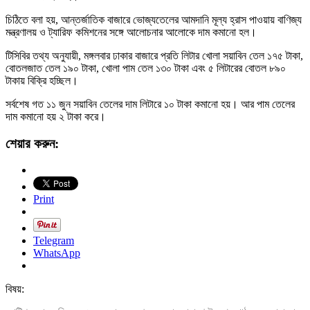
চিঠিতে বলা হয়, আন্তর্জাতিক বাজারে ভোজ্যতেলের আমদানি মূল্য হ্রাস পাওয়ায় বাণিজ্য
মন্ত্রণালয় ও ট্যারিফ কমিশনের সঙ্গে আলোচনার আলোকে দাম কমানো হল।
টিসিবির তথ্য অনুযায়ী, মঙ্গলবার ঢাকার বাজারে প্রতি লিটার খোলা সয়াবিন তেল ১৭৫ টাকা,
বোতলজাত তেল ১৯০ টাকা, খোলা পাম তেল ১৩০ টাকা এবং ৫ লিটারের বোতল ৮৯০
টাকায় বিক্রি হচ্ছিল।
সর্বশেষ গত ১১ জুন সয়াবিন তেলের দাম লিটারে ১০ টাকা কমানো হয়। আর পাম তেলের
দাম কমানো হয় ২ টাকা করে।
শেয়ার করুন:
Print
Telegram
WhatsApp
বিষয়: