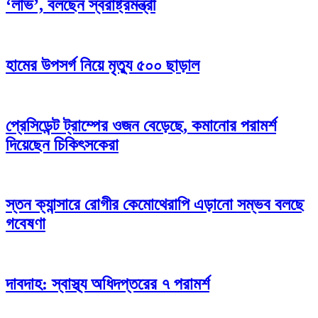
‘লাভ’, বলছেন স্বরাষ্ট্রমন্ত্রী
হামের উপসর্গ নিয়ে মৃত্যু ৫০০ ছাড়াল
প্রেসিডেন্ট ট্রাম্পের ওজন বেড়েছে, কমানোর পরামর্শ
দিয়েছেন চিকিৎসকেরা
স্তন ক্যান্সারে রোগীর কেমোথেরাপি এড়ানো সম্ভব বলছে
গবেষণা
দাবদাহ: স্বাস্থ্য অধিদপ্তরের ৭ পরামর্শ