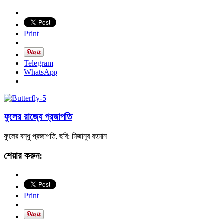
Print
Telegram
WhatsApp
ফুলের রাজ্যে প্রজাপতি
ফুলের বন্ধু প্রজাপতি, ছবি: মিজানুর রহমান
শেয়ার করুন:
Print