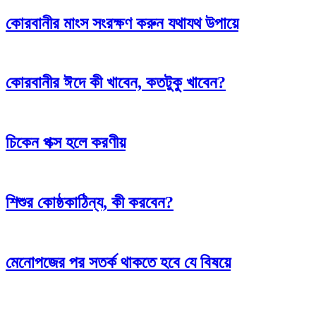
কোরবানীর মাংস সংরক্ষণ করুন যথাযথ উপায়ে
কোরবানীর ঈদে কী খাবেন, কতটুকু খাবেন?
চিকেন পক্স হলে করণীয়
শিশুর কোষ্ঠকাঠিন্য, কী করবেন?
মেনোপজের পর সতর্ক থাকতে হবে যে বিষয়ে