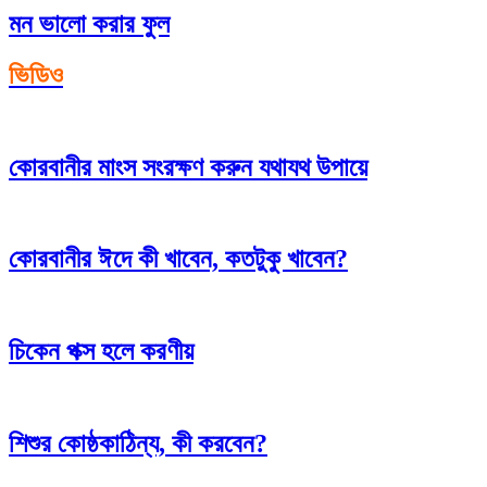
মন ভালো করার ফুল
ভিডিও
কোরবানীর মাংস সংরক্ষণ করুন যথাযথ উপায়ে
কোরবানীর ঈদে কী খাবেন, কতটুকু খাবেন?
চিকেন পক্স হলে করণীয়
শিশুর কোষ্ঠকাঠিন্য, কী করবেন?