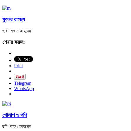
ফুলের রাজ্যে
ছবি: মিজান আহমেদ
শেয়ার করুন:
Print
Telegram
WhatsApp
গোলাপ ও পপি
ছবি: ফারুখ আহমেদ