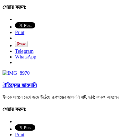
শেয়ার করুন:
Print
Telegram
WhatsApp
ঐতিহ্যের জামদানি
ঈদকে সামনে রেখে জমে উঠেছে রূপগঞ্জের জামদানি হাট, ছবি: ফারুখ আহমেদ
শেয়ার করুন:
Print