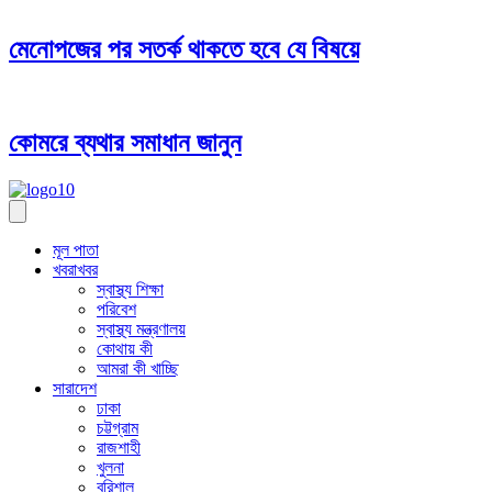
মেনোপজের পর সতর্ক থাকতে হবে যে বিষয়ে
কোমরে ব্যথার সমাধান জানুন
মূল পাতা
খবরাখবর
স্বাস্থ্য শিক্ষা
পরিবেশ
স্বাস্থ্য মন্ত্রণালয়
কোথায় কী
আমরা কী খাচ্ছি
সারাদেশ
ঢাকা
চট্টগ্রাম
রাজশাহী
খুলনা
বরিশাল