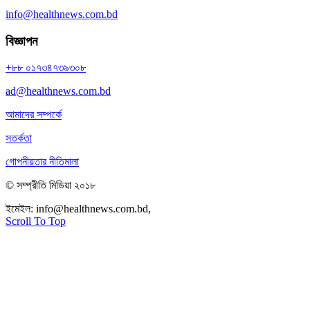
info@healthnews.com.bd
বিজ্ঞাপন
+৮৮ ০১৭৩৪৭৩৯৩০৮
ad@healthnews.com.bd
আমাদের সম্পর্কে
সতর্কতা
গোপনীয়তার নীতিমালা
© সম্প্রীতি মিডিয়া ২০১৮
ইমেইল:
info@healthnews.com.bd,
ফোন: +৮৮ ০১৭৩৪৭৩৯৩০৮।
Scroll To Top