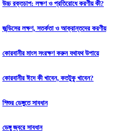
উচ্চ রক্তচাপ: লক্ষণ ও প্রতিরোধে করণীয় কী?
জন্ডিসের লক্ষণ, সতর্কতা ও আক্রান্তদের করণীয়
কোরবানীর মাংস সংরক্ষণ করুন যথাযথ উপায়ে
কোরবানীর ঈদে কী খাবেন, কতটুকু খাবেন?
শিশুর ডেঙ্গুতে সাবধান
ডেঙ্গু জ্বরে সাবধান