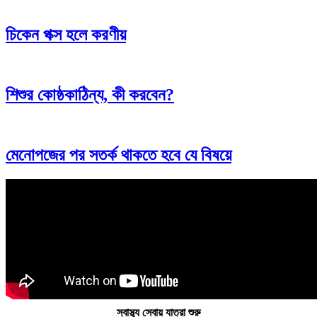
চিকেন পক্স হলে করণীয়
শিশুর কোষ্ঠকাঠিন্য, কী করবেন?
মেনোপজের পর সতর্ক থাকতে হবে যে বিষয়ে
স্বাস্থ্য সেবায় যাত্রা শুরু