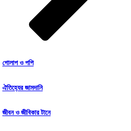
গোলাপ ও পপি
ঐতিহ্যের জামদানি
জীবন ও জীবিকার টানে