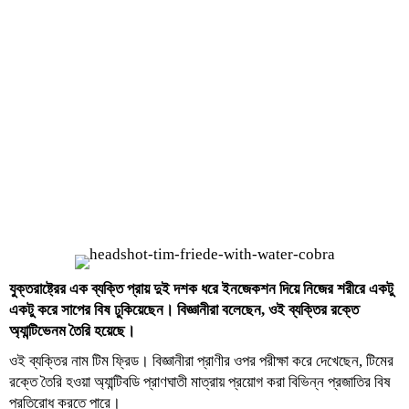
যুক্তরাষ্ট্রের
এক
ব্যক্তি
প্রায়
দুই
দশক
ধরে
ইনজেকশন
দিয়ে
নিজের
শরীরে
একটু
একটু
করে
সাপের
বিষ
ঢুকিয়েছেন।
বিজ্ঞানীরা
বলেছেন,
ওই
ব্যক্তির
রক্তে
অ্যান্টিভেনম
তৈরি
হয়েছে।
ওই ব্যক্তির নাম টিম ফ্রিড। বিজ্ঞানীরা প্রাণীর ওপর পরীক্ষা করে দেখেছেন, টিমের
রক্তে তৈরি হওয়া অ্যান্টিবডি প্রাণঘাতী মাত্রায় প্রয়োগ করা বিভিন্ন প্রজাতির বিষ
প্রতিরোধ করতে পারে।