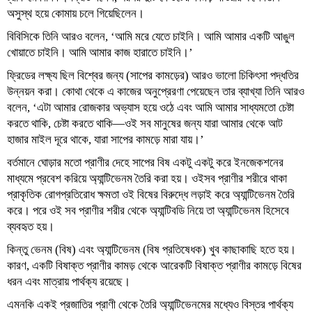
অসুস্থ হয়ে কোমায় চলে গিয়েছিলেন।
বিবিসিকে তিনি আরও বলেন, ‘আমি মরে যেতে চাইনি। আমি আমার একটি আঙুল
খোয়াতে চাইনি। আমি আমার কাজ হারাতে চাইনি।’
ফ্রিডের লক্ষ্য ছিল বিশ্বের জন্য (সাপের কামড়ের) আরও ভালো চিকিৎসা পদ্ধতির
উন্নয়ন করা। কোথা থেকে এ কাজের অনুপ্রেরণা পেয়েছেন তার ব্যাখ্যা তিনি আরও
বলেন, ‘এটা আমার রোজকার অভ্যাস হয়ে ওঠে এবং আমি আমার সাধ্যমতো চেষ্টা
করতে থাকি, চেষ্টা করতে থাকি—ওই সব মানুষের জন্য যারা আমার থেকে আট
হাজার মাইল দূরে থাকে, যারা সাপের কামড়ে মারা যায়।’
বর্তমানে ঘোড়ার মতো প্রাণীর দেহে সাপের বিষ একটু একটু করে ইনজেকশনের
মাধ্যমে প্রবেশ করিয়ে অ্যান্টিভেনম তৈরি করা হয়। ওইসব প্রাণীর শরীরে থাকা
প্রাকৃতিক রোগপ্রতিরোধ ক্ষমতা ওই বিষের বিরুদ্ধে লড়াই করে অ্যান্টিভেনম তৈরি
করে। পরে ওই সব প্রাণীর শরীর থেকে অ্যান্টিবডি নিয়ে তা অ্যান্টিভেনম হিসেবে
ব্যবহৃত হয়।
কিন্তু ভেনম (বিষ) এবং অ্যান্টিভেনম (বিষ প্রতিষেধক) খুব কাছাকাছি হতে হয়।
কারণ, একটি বিষাক্ত প্রাণীর কামড় থেকে আরেকটি বিষাক্ত প্রাণীর কামড়ে বিষের
ধরন এবং মাত্রায় পার্থক্য রয়েছে।
এমনকি একই প্রজাতির প্রাণী থেকে তৈরি অ্যান্টিভেনমের মধ্যেও বিস্তর পার্থক্য