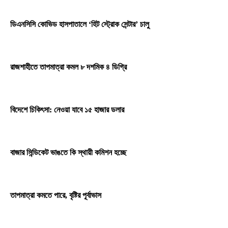
ডিএনসিসি কোভিড হাসপাতালে ‘হিট স্ট্রোক সেন্টার’ চালু
রাজশাহীতে তাপমাত্রা কমল ৮ দশমিক ৪ ডিগ্রি
বিদেশে চিকিৎসা: নেওয়া যাবে ১৫ হাজার ডলার
বাজার সিন্ডিকেট ভাঙতে কি স্থায়ী কমিশন হচ্ছে
তাপমাত্রা কমতে পারে, বৃষ্টির পূর্বাভাস