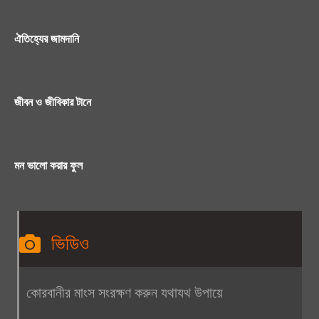
ঐতিহ্যের জামদানি
জীবন ও জীবিকার টানে
মন ভালো করার ফুল
ভিডিও
কোরবানীর মাংস সংরক্ষণ করুন যথাযথ উপায়ে