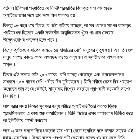
বর্তমান চিকিৎসা পদ্ধতিতে যে নির্দিষ্ট প্রজাতির বিষাক্ত সাপ কামড়েছে
অ্যান্টিভেনমের সঙ্গে তার সঙ্গে মিল থাকতে হয়।
কিন্তু ১৮ বছর ধরে ফ্রিড যে চেষ্টা চালিয়ে যাচ্ছেন, তা সব ধরনের সাপের কামড়ের
প্রতিষেধক হিসেবে একটি সর্বজনীন অ্যান্টিভেনম খুঁজে পাওয়ার ক্ষেত্রে
উল্লেখযোগ্য পদক্ষেপ হতে পারে।
বিশ্বে প্রতিবছর সাপের কামড়ে ১৪ হাজারের বেশি মানুষের মৃত্যু হয়। এর তিন গুণ
মানুষ সাপের কামড় খেয়ে অঙ্গচ্ছেদ করতে বাধ্য হন বা স্থায়ীভাবে অক্ষম হয়ে
পড়েন।
ফ্রিড এই সময়ে মোট ২০০ বারের বেশি কামড় খেয়েছেন এবং ইনজেকশনের
মাধ্যমে ৭০০ বারের বেশি শরীরে বিষ ঢুকিয়েছেন। তিনি শরীরে যেসব বিষ প্রয়োগ
করেছেন তার মধ্যে কেউটে, মাম্বাসহ বিশ্বের সবচেয়ে প্রাণঘাতী কয়েকটি সাপের
বিষ ছিল।
সাপ ধরার সময় নিজের সুরক্ষার জন্য শরীরে অ্যান্টিবডি তৈরি করতে ফ্রিড
প্রাথমিকভাবে এ কাজ শুরু করেছিলেন। তিনি নিজের এসব কার্যকলাপ ভিডিও করে
তা ইউটিউবে পোস্ট করতেন।
তবে এ কাজ করতে গিয়ে শুরুতেই তার প্রাণ যেতে বসেছিল বলে জানান সাবেক এই
ট্রাক মেকানিক। ফ্রিড বলেন, পরপর দুটি কেউটের কামড় খাওয়ার ফলে তিনি