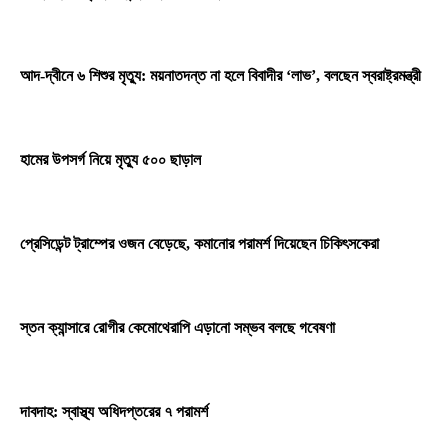
আদ-দ্বীনে ৬ শিশুর মৃত্যু: ময়নাতদন্ত না হলে বিবাদীর ‘লাভ’, বলছেন স্বরাষ্ট্রমন্ত্রী
হামের উপসর্গ নিয়ে মৃত্যু ৫০০ ছাড়াল
প্রেসিডেন্ট ট্রাম্পের ওজন বেড়েছে, কমানোর পরামর্শ দিয়েছেন চিকিৎসকেরা
স্তন ক্যান্সারে রোগীর কেমোথেরাপি এড়ানো সম্ভব বলছে গবেষণা
দাবদাহ: স্বাস্থ্য অধিদপ্তরের ৭ পরামর্শ