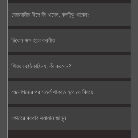
কোরবানীর ঈদে কী খাবেন, কতটুকু খাবেন?
চিকেন পক্স হলে করণীয়
শিশুর কোষ্ঠকাঠিন্য, কী করবেন?
মেনোপজের পর সতর্ক থাকতে হবে যে বিষয়ে
কোমরে ব্যথার সমাধান জানুন