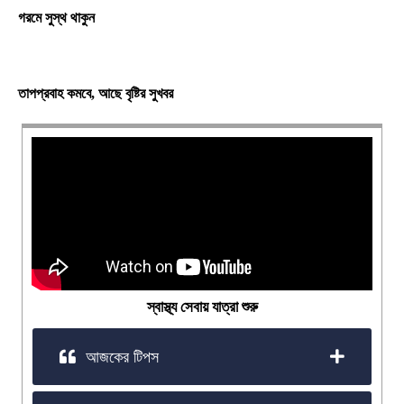
গরমে সুস্থ থাকুন
তাপপ্রবাহ কমবে, আছে বৃষ্টির সুখবর
স্বাস্থ্য সেবায় যাত্রা শুরু
আজকের টিপস