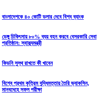
বাংলাদেশকে ৪০ কোটি ডলার দেবে বিশ্ব ব্যাংক
ডেঙ্গু চিকিৎসায় ৮০% ব্যয় বহন করবে বেসরকারি সেবা
প্রতিষ্ঠান: স্বাস্থ্যমন্ত্রী
কিডনি সুস্থ রাখতে কী খাবেন
বিশ্বে প্রথম কৃত্রিম বুদ্ধিমত্তায় তৈরি ভ্যাকসিন,
মানবদেহে সফল পরীক্ষা