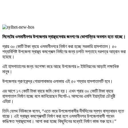
সিলেটের ওসমানীনগর উপজেলার স্বাস্থ্যসেবায় জনগণের ভোগান্তির অবসান হতে যাচ্ছে।
প্রায় ৩০ কোটি টাকা ব্যয়ে ওসমানীনগরে নির্মাণ করা হচ্ছে সরকারি হাসপাতাল। ৫০
শয্যাবিশিষ্ট উপজেলা স্বাস্থ্য কমপ্লেক্স নির্মাণের জন্য চলতি সপ্তাহে দরপত্র আহ্বান করা
হয়েছে।
এই হাসপাতালের জন্য অপেক্ষা করে আছে উপজেলার ৮ ইউনিয়নের আড়াই লক্ষাধিক
মানুষ।
উপজেলার প্রাণকেন্দ্র গোয়ালাবাজার এলাকায় এই ৫০ শয্যার হাসপাতালটি হবে।
এর আগে ১৭ কোটি টাকা ব্যয়ে জমি কেনা হয়। এখন প্রায় ৩০ কোটি টাকা ব্যয়ে
হাসপাতাল নির্মাণ হচ্ছে বলে জানিয়েছেন সিলেট-২ আসনের এমপি ইয়াহ্ইয়া চৌধুরী
এহিয়া।
তিনি হেলথ নিউজকে বলেন, “এতে করে উপজেলাবাসীর দীর্ঘদিনের স্বপ্ন বাস্তবায়ন হতে
যাচ্চে। এই স্বাস্থ্য কমপ্লেক্সটি নির্মাণ করা হলে ওসমানীনগর উপজেলাবাসী পাবেন
কাঙিক্ষত স্বাস্থ্যসেবা। আশা করা হচ্ছে কিছুদিনের মধ্যেই নির্মাণ কাজ শুরু হবে।”