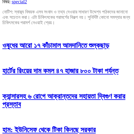
বিষয়:
special2
নোটিশ: স্বাস্থ্য বিষয়ক এসব সংবাদ ও তথ্য দেওয়ার সাধারণ উদ্দেশ্য পাঠকদের জানানো
এবং সচেতন করা। এটা চিকিৎসকের পরামর্শের বিকল্প নয়। সুনির্দিষ্ট কোনো সমস্যার জন্য
চিকিৎসকের পরামর্শ নেওয়াই শ্রেয়।
ওষুধের আরো ১৭ কাঁচামাল আমদানিতে শুল্কছাড়
হার্টের রিংয়ের দাম কমল ৪৭ হাজার ৮০০ টাকা পর্যন্ত
ক্যান্সারসহ ৬ রোগে আক্রান্তদের সহায়তা দ্বিগুণ করার
প্রস্তাব
হাম: ইউনিসেফ থেকে টিকা কিনছে সরকার