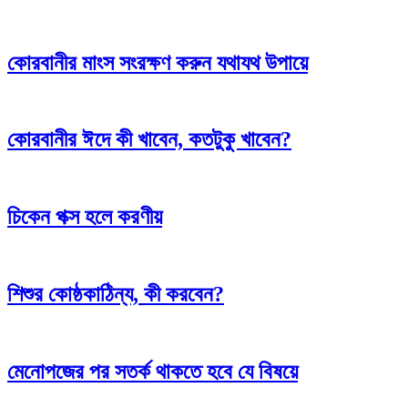
কোরবানীর মাংস সংরক্ষণ করুন যথাযথ উপায়ে
কোরবানীর ঈদে কী খাবেন, কতটুকু খাবেন?
চিকেন পক্স হলে করণীয়
শিশুর কোষ্ঠকাঠিন্য, কী করবেন?
মেনোপজের পর সতর্ক থাকতে হবে যে বিষয়ে