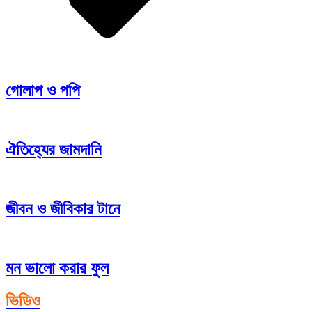
গোলাপ ও পপি
ঐতিহ্যের জামদানি
জীবন ও জীবিকার টানে
মন ভালো করার ফুল
ভিডিও