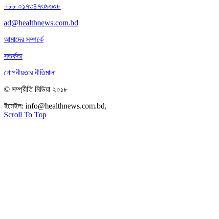
+৮৮ ০১৭৩৪৭৩৯৩০৮
ad@healthnews.com.bd
আমাদের সম্পর্কে
সতর্কতা
গোপনীয়তার নীতিমালা
© সম্প্রীতি মিডিয়া ২০১৮
ইমেইল:
info@healthnews.com.bd,
ফোন: +৮৮ ০১৭৩৪৭৩৯৩০৮।
Scroll To Top