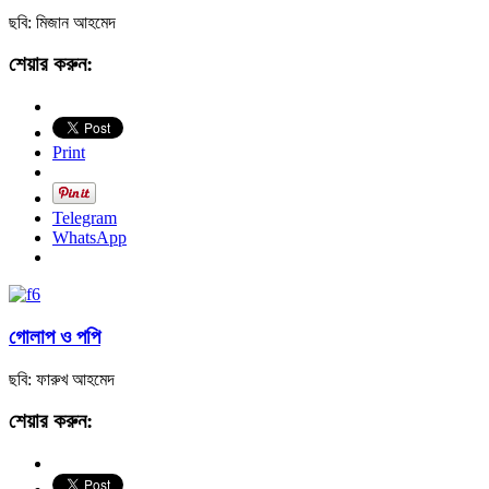
ছবি: মিজান আহমেদ
শেয়ার করুন:
Print
Telegram
WhatsApp
গোলাপ ও পপি
ছবি: ফারুখ আহমেদ
শেয়ার করুন: