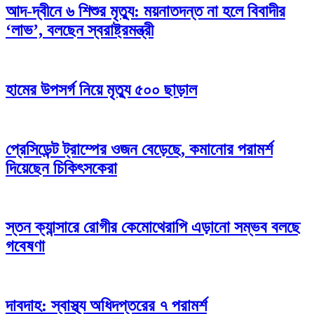
আদ-দ্বীনে ৬ শিশুর মৃত্যু: ময়নাতদন্ত না হলে বিবাদীর
‘লাভ’, বলছেন স্বরাষ্ট্রমন্ত্রী
হামের উপসর্গ নিয়ে মৃত্যু ৫০০ ছাড়াল
প্রেসিডেন্ট ট্রাম্পের ওজন বেড়েছে, কমানোর পরামর্শ
দিয়েছেন চিকিৎসকেরা
স্তন ক্যান্সারে রোগীর কেমোথেরাপি এড়ানো সম্ভব বলছে
গবেষণা
দাবদাহ: স্বাস্থ্য অধিদপ্তরের ৭ পরামর্শ