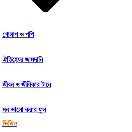
গোলাপ ও পপি
ঐতিহ্যের জামদানি
জীবন ও জীবিকার টানে
মন ভালো করার ফুল
ভিডিও