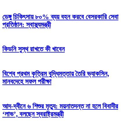
ডেঙ্গু চিকিৎসায় ৮০% ব্যয় বহন করবে বেসরকারি সেবা
প্রতিষ্ঠান: স্বাস্থ্যমন্ত্রী
কিডনি সুস্থ রাখতে কী খাবেন
বিশ্বে প্রথম কৃত্রিম বুদ্ধিমত্তায় তৈরি ভ্যাকসিন,
মানবদেহে সফল পরীক্ষা
আদ-দ্বীনে ৬ শিশুর মৃত্যু: ময়নাতদন্ত না হলে বিবাদীর
‘লাভ’, বলছেন স্বরাষ্ট্রমন্ত্রী