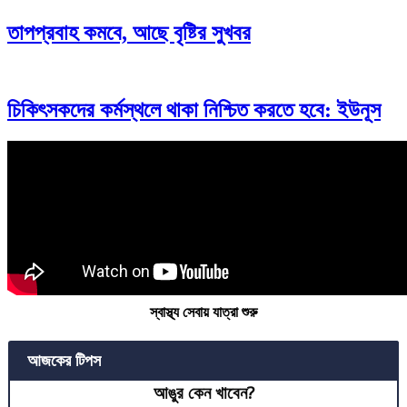
তাপপ্রবাহ কমবে, আছে বৃষ্টির সুখবর
চিকিৎসকদের কর্মস্থলে থাকা নিশ্চিত করতে হবে: ইউনূস
স্বাস্থ্য সেবায় যাত্রা শুরু
আজকের টিপস
আঙুর কেন খাবেন?