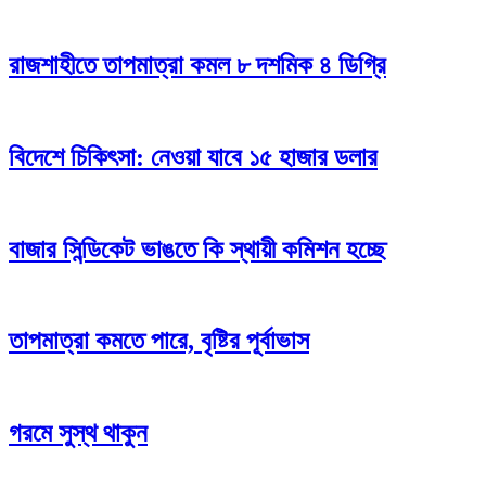
রাজশাহীতে তাপমাত্রা কমল ৮ দশমিক ৪ ডিগ্রি
বিদেশে চিকিৎসা: নেওয়া যাবে ১৫ হাজার ডলার
বাজার সিন্ডিকেট ভাঙতে কি স্থায়ী কমিশন হচ্ছে
তাপমাত্রা কমতে পারে, বৃষ্টির পূর্বাভাস
গরমে সুস্থ থাকুন