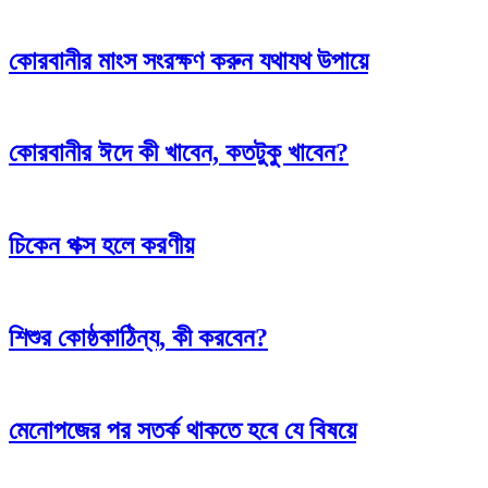
কোরবানীর মাংস সংরক্ষণ করুন যথাযথ উপায়ে
কোরবানীর ঈদে কী খাবেন, কতটুকু খাবেন?
চিকেন পক্স হলে করণীয়
শিশুর কোষ্ঠকাঠিন্য, কী করবেন?
মেনোপজের পর সতর্ক থাকতে হবে যে বিষয়ে