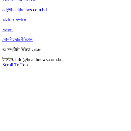
ad@healthnews.com.bd
আমাদের সম্পর্কে
সতর্কতা
গোপনীয়তার নীতিমালা
© সম্প্রীতি মিডিয়া ২০১৮
ইমেইল:
info@healthnews.com.bd,
ফোন: +৮৮ ০১৭৩৪৭৩৯৩০৮।
Scroll To Top