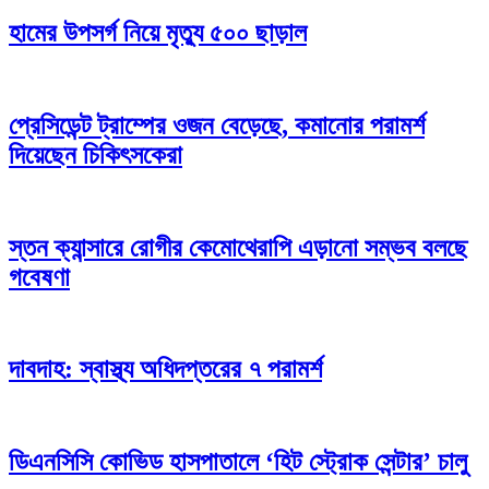
হামের উপসর্গ নিয়ে মৃত্যু ৫০০ ছাড়াল
প্রেসিডেন্ট ট্রাম্পের ওজন বেড়েছে, কমানোর পরামর্শ
দিয়েছেন চিকিৎসকেরা
স্তন ক্যান্সারে রোগীর কেমোথেরাপি এড়ানো সম্ভব বলছে
গবেষণা
দাবদাহ: স্বাস্থ্য অধিদপ্তরের ৭ পরামর্শ
ডিএনসিসি কোভিড হাসপাতালে ‘হিট স্ট্রোক সেন্টার’ চালু