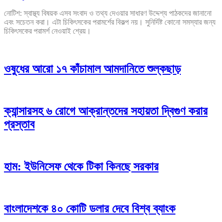
নোটিশ: স্বাস্থ্য বিষয়ক এসব সংবাদ ও তথ্য দেওয়ার সাধারণ উদ্দেশ্য পাঠকদের জানানো
এবং সচেতন করা। এটা চিকিৎসকের পরামর্শের বিকল্প নয়। সুনির্দিষ্ট কোনো সমস্যার জন্য
চিকিৎসকের পরামর্শ নেওয়াই শ্রেয়।
ওষুধের আরো ১৭ কাঁচামাল আমদানিতে শুল্কছাড়
ক্যান্সারসহ ৬ রোগে আক্রান্তদের সহায়তা দ্বিগুণ করার
প্রস্তাব
হাম: ইউনিসেফ থেকে টিকা কিনছে সরকার
বাংলাদেশকে ৪০ কোটি ডলার দেবে বিশ্ব ব্যাংক