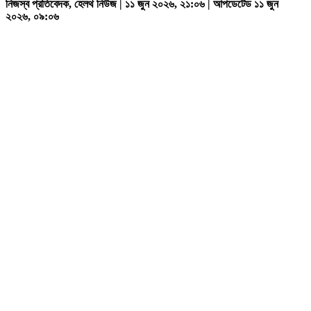
নিজস্ব প্রতিবেদক, হেলথ নিউজ | ১১ জুন ২০২৬, ২১:০৬ | আপডেটেড ১১ জুন
২০২৬, ০৯:০৬