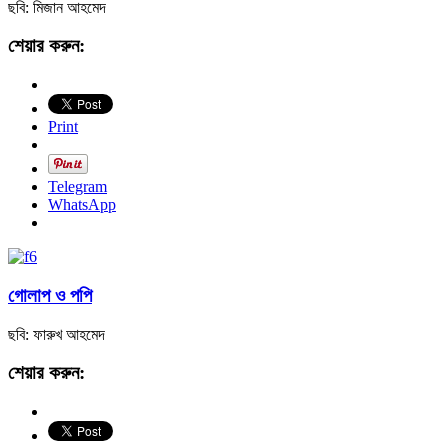
ছবি: মিজান আহমেদ
শেয়ার করুন:
Print
Telegram
WhatsApp
গোলাপ ও পপি
ছবি: ফারুখ আহমেদ
শেয়ার করুন: