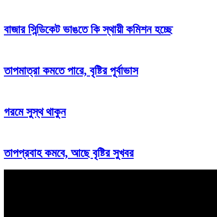
বাজার সিন্ডিকেট ভাঙতে কি স্থায়ী কমিশন হচ্ছে
তাপমাত্রা কমতে পারে, বৃষ্টির পূর্বাভাস
গরমে সুস্থ থাকুন
তাপপ্রবাহ কমবে, আছে বৃষ্টির সুখবর