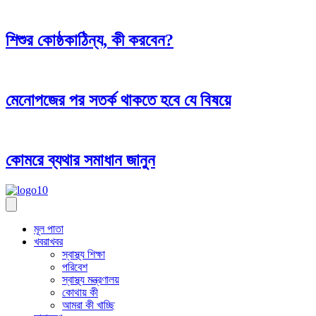
শিশুর কোষ্ঠকাঠিন্য, কী করবেন?
মেনোপজের পর সতর্ক থাকতে হবে যে বিষয়ে
কোমরে ব্যথার সমাধান জানুন
মূল পাতা
খবরাখবর
স্বাস্থ্য শিক্ষা
পরিবেশ
স্বাস্থ্য মন্ত্রণালয়
কোথায় কী
আমরা কী খাচ্ছি