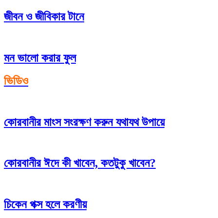
জীবন ও জীবিকার টানে
মন ভালো করার ফুল
ভিডিও
কোরবানীর মাংস সংরক্ষণ করুন যথাযথ উপায়ে
কোরবানীর ঈদে কী খাবেন, কতটুকু খাবেন?
চিকেন পক্স হলে করণীয়