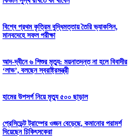
কিডনি সুস্থ রাখতে কী খাবেন
বিশ্বে প্রথম কৃত্রিম বুদ্ধিমত্তায় তৈরি ভ্যাকসিন,
মানবদেহে সফল পরীক্ষা
আদ-দ্বীনে ৬ শিশুর মৃত্যু: ময়নাতদন্ত না হলে বিবাদীর
‘লাভ’, বলছেন স্বরাষ্ট্রমন্ত্রী
হামের উপসর্গ নিয়ে মৃত্যু ৫০০ ছাড়াল
প্রেসিডেন্ট ট্রাম্পের ওজন বেড়েছে, কমানোর পরামর্শ
দিয়েছেন চিকিৎসকেরা