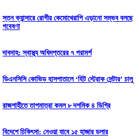
স্তন ক্যান্সারে রোগীর কেমোথেরাপি এড়ানো সম্ভব বলছে
গবেষণা
দাবদাহ: স্বাস্থ্য অধিদপ্তরের ৭ পরামর্শ
ডিএনসিসি কোভিড হাসপাতালে ‘হিট স্ট্রোক সেন্টার’ চালু
রাজশাহীতে তাপমাত্রা কমল ৮ দশমিক ৪ ডিগ্রি
বিদেশে চিকিৎসা: নেওয়া যাবে ১৫ হাজার ডলার