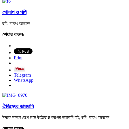
গোলাপ ও পপি
ছবি: ফারুখ আহমেদ
শেয়ার করুন:
Print
Telegram
WhatsApp
ঐতিহ্যের জামদানি
ঈদকে সামনে রেখে জমে উঠেছে রূপগঞ্জের জামদানি হাট, ছবি: ফারুখ আহমেদ
শেয়ার করুন: