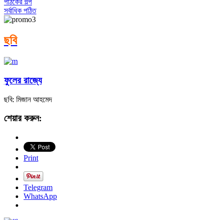
পাঠকের গল্প
সর্বাধিক পঠিত
ছবি
ফুলের রাজ্যে
ছবি: মিজান আহমেদ
শেয়ার করুন:
Print
Telegram
WhatsApp