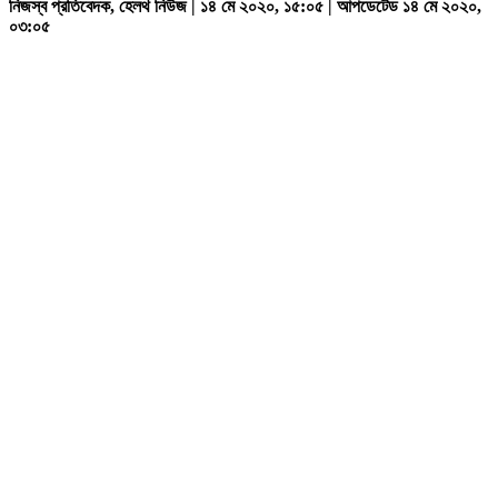
নিজস্ব প্রতিবেদক, হেলথ নিউজ | ১৪ মে ২০২০, ১৫:০৫ | আপডেটেড ১৪ মে ২০২০,
০৩:০৫