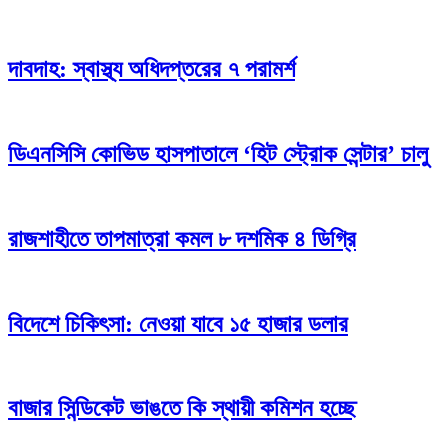
দাবদাহ: স্বাস্থ্য অধিদপ্তরের ৭ পরামর্শ
ডিএনসিসি কোভিড হাসপাতালে ‘হিট স্ট্রোক সেন্টার’ চালু
রাজশাহীতে তাপমাত্রা কমল ৮ দশমিক ৪ ডিগ্রি
বিদেশে চিকিৎসা: নেওয়া যাবে ১৫ হাজার ডলার
বাজার সিন্ডিকেট ভাঙতে কি স্থায়ী কমিশন হচ্ছে