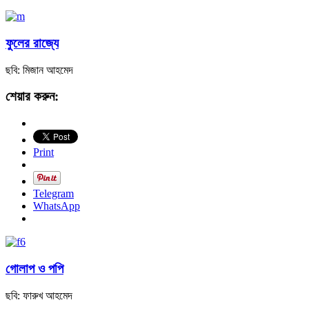
ফুলের রাজ্যে
ছবি: মিজান আহমেদ
শেয়ার করুন:
Print
Telegram
WhatsApp
গোলাপ ও পপি
ছবি: ফারুখ আহমেদ