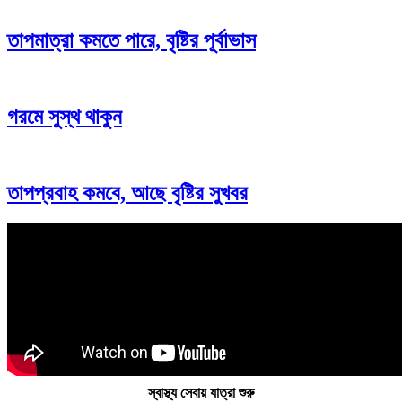
তাপমাত্রা কমতে পারে, বৃষ্টির পূর্বাভাস
গরমে সুস্থ থাকুন
তাপপ্রবাহ কমবে, আছে বৃষ্টির সুখবর
স্বাস্থ্য সেবায় যাত্রা শুরু