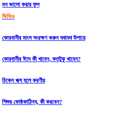
মন ভালো করার ফুল
ভিডিও
কোরবানীর মাংস সংরক্ষণ করুন যথাযথ উপায়ে
কোরবানীর ঈদে কী খাবেন, কতটুকু খাবেন?
চিকেন পক্স হলে করণীয়
শিশুর কোষ্ঠকাঠিন্য, কী করবেন?