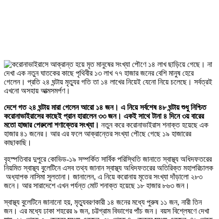
দেশে গত ২৪ ঘন্টায় মারা গেলেন আরো ১৪ জন। এ নিয়ে সর্বশেষ ৪৮ ঘন্টায় শুধু নিশ্চিত
করোনাভাইরাসের কাছেই প্রান হারালেন ৩৩ জন। একই সাথে টানা ৪ দিনে ৩য় বারের
মতো হাজার পেরুলো শণাক্তের সংখ্যা।
নতুন করে করোনাভাইরাস শনাক্ত হয়েছে এক
হাজার ৪১ জনের। আর এর ফলে আক্রান্তের সংখ্যা পৌছে গেছে ১৯ হাজারের
কাছাকাছি।
বৃহস্পতিবার দুপুরে কোভিড-১৯ সম্পর্কিত সার্বিক পরিস্থিতি জানাতে স্বাস্থ্য অধিদফতরের
নিয়মিত স্বাস্থ্য বুলেটিনে এসব তথ্য জানান স্বাস্থ্য অধিদফতরের অতিরিক্ত মহাপরিচালক
অধ্যাপক নাসিমা সুলতানা। জানালেন, এ নিয়ে করোনায় মৃতের সংখ্যা দাঁড়ালো ২৮৩
জনে। আর সারাদেশে এখন পর্যন্ত মোট শনাক্ত হয়েছে ১৮ হাজার ৮৬৩ জন।
স্বাস্থ্য বুলেটিনে জানানো হয়, মৃত্যুবরণকারী ১৪ জনের মধ্যে পুরুষ ১১ জন, নারী তিন
জন। এর মধ্যে ঢাকা শহরের ৯ জন, চট্টগ্রাম বিভাগের পাঁচ জন। বয়স বিশ্লেষণে দেখা