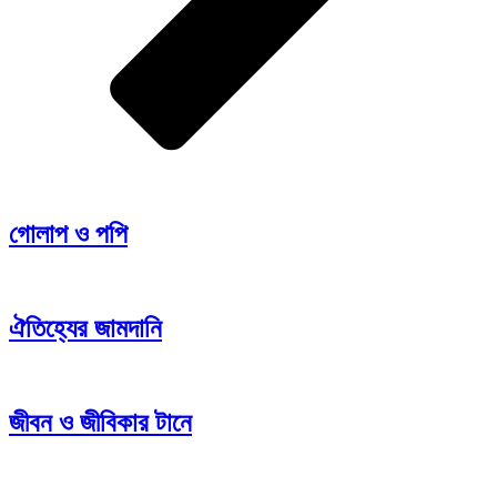
গোলাপ ও পপি
ঐতিহ্যের জামদানি
জীবন ও জীবিকার টানে