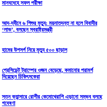
মানবদেহে সফল পরীক্ষা
আদ-দ্বীনে ৬ শিশুর মৃত্যু: ময়নাতদন্ত না হলে বিবাদীর
‘লাভ’, বলছেন স্বরাষ্ট্রমন্ত্রী
হামের উপসর্গ নিয়ে মৃত্যু ৫০০ ছাড়াল
প্রেসিডেন্ট ট্রাম্পের ওজন বেড়েছে, কমানোর পরামর্শ
দিয়েছেন চিকিৎসকেরা
স্তন ক্যান্সারে রোগীর কেমোথেরাপি এড়ানো সম্ভব বলছে
গবেষণা