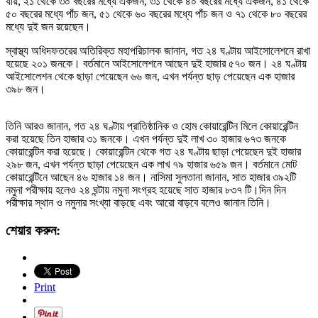
যায়, ২১ থেকে ৩০ বছরের মধ্যে একজন, ৩১ থেকে ৪০ বছরের মধ্যে একজন, ৪১ থেকে
৫০ বছরের মধ্যে পাঁচ জন, ৫১ থেকে ৬০ বছরের মধ্যে পাঁচ জন ও ৭১ থেকে ৮০ বছরের
মধ্যে দুই জন রয়েছেন।
স্বাস্থ্য অধিদফতরের অতিরিক্ত মহাপরিচালক জানান, গত ২৪ ঘণ্টায় আইসোলেশনে রাখা
হয়েছে ২০১ জনকে। বর্তমানে আইসোলেশনে আছেন দুই হাজার ৫৭০ জন। ২৪ ঘণ্টায়
আইসোলেশন থেকে ছাড়া পেয়েছেন ৬৬ জন, এখন পর্যন্ত ছাড় পেয়েছেন এক হাজার
৩৯৮ জন।
তিনি আরও জানান, গত ২৪ ঘণ্টায় প্রাতিষ্ঠানিক ও হোম কোয়ারেন্টিন মিলে কোয়ারেন্টিন
করা হয়েছে তিন হাজার ৩১ জনকে। এখন পর্যন্ত দুই লাখ ৩০ হাজার ৬৭৩ জনকে
কোয়ারেন্টিন করা হয়েছে। কোয়ারেন্টিন থেকে গত ২৪ ঘণ্টায় ছাড়া পেয়েছেন দুই হাজার
২৯৮ জন, এখন পর্যন্ত ছাড়া পেয়েছেন এক লাখ ৭৯ হাজার ৬৫৯ জন। বর্তমানে মোট
কোয়ারেন্টিনে আছেন ৪৬ হাজার ১৪ জন। নাসিমা সুলতানা জানান, সাত হাজার ৩৯২টি
নমুনা পরীক্ষায় হলেও ২৪ ঘন্টায় নমুনা সংগ্রহ হয়েছে সাত হাজার ৮৩৭ টি।দিন দিন
পরীক্ষার স্থান ও নমুনার সংখ্যা বাড়ছে এবং আরো বাড়বে বলেও জানান তিনি।
শেয়ার করুন:
Print