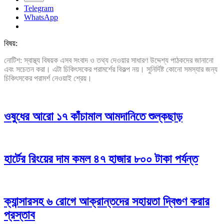
Telegram
WhatsApp
বিষয়:
নোটিশ: স্বাস্থ্য বিষয়ক এসব সংবাদ ও তথ্য দেওয়ার সাধারণ উদ্দেশ্য পাঠকদের জানানো
এবং সচেতন করা। এটা চিকিৎসকের পরামর্শের বিকল্প নয়। সুনির্দিষ্ট কোনো সমস্যার জন্য
চিকিৎসকের পরামর্শ নেওয়াই শ্রেয়।
ওষুধের আরো ১৭ কাঁচামাল আমদানিতে শুল্কছাড়
হার্টের রিংয়ের দাম কমল ৪৭ হাজার ৮০০ টাকা পর্যন্ত
ক্যান্সারসহ ৬ রোগে আক্রান্তদের সহায়তা দ্বিগুণ করার
প্রস্তাব