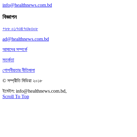
info@healthnews.com.bd
বিজ্ঞাপন
+৮৮ ০১৭৩৪৭৩৯৩০৮
ad@healthnews.com.bd
আমাদের সম্পর্কে
সতর্কতা
গোপনীয়তার নীতিমালা
© সম্প্রীতি মিডিয়া ২০১৮
ইমেইল:
info@healthnews.com.bd,
ফোন: +৮৮ ০১৭৩৪৭৩৯৩০৮।
Scroll To Top