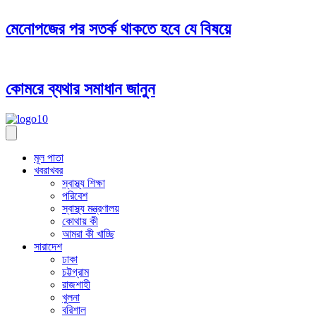
মেনোপজের পর সতর্ক থাকতে হবে যে বিষয়ে
কোমরে ব্যথার সমাধান জানুন
মূল পাতা
খবরাখবর
স্বাস্থ্য শিক্ষা
পরিবেশ
স্বাস্থ্য মন্ত্রণালয়
কোথায় কী
আমরা কী খাচ্ছি
সারাদেশ
ঢাকা
চট্টগ্রাম
রাজশাহী
খুলনা
বরিশাল