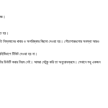
জ্ঞ।
েতে হয়।
অতি নিম্নমানের খাবার ও অপরিষ্কার বিছানা দেওয়া হয়। শৌচাগারগুলোর অবস্থা আরও
র্বিভাগে টিকিট দেওয়া হয় না।
তার ডিউটি করার নিয়ম নেই। আমরা যেটুকু করি তা অনুরোধক্রমে। সেখানে শুধু একজন