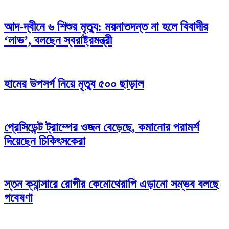
আদ-দ্বীনে ৬ শিশুর মৃত্যু: ময়নাতদন্ত না হলে বিবাদীর
‘লাভ’, বলছেন স্বরাষ্ট্রমন্ত্রী
হামের উপসর্গ নিয়ে মৃত্যু ৫০০ ছাড়াল
প্রেসিডেন্ট ট্রাম্পের ওজন বেড়েছে, কমানোর পরামর্শ
দিয়েছেন চিকিৎসকেরা
স্তন ক্যান্সারে রোগীর কেমোথেরাপি এড়ানো সম্ভব বলছে
গবেষণা