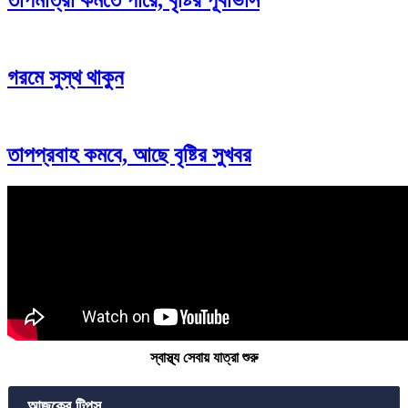
তাপমাত্রা কমতে পারে, বৃষ্টির পূর্বাভাস
গরমে সুস্থ থাকুন
তাপপ্রবাহ কমবে, আছে বৃষ্টির সুখবর
স্বাস্থ্য সেবায় যাত্রা শুরু
আজকের টিপস