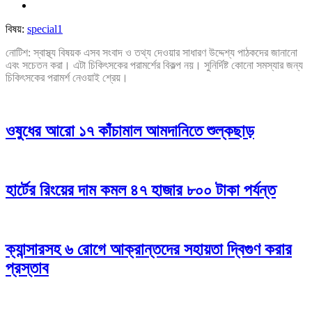
বিষয়:
special1
নোটিশ: স্বাস্থ্য বিষয়ক এসব সংবাদ ও তথ্য দেওয়ার সাধারণ উদ্দেশ্য পাঠকদের জানানো
এবং সচেতন করা। এটা চিকিৎসকের পরামর্শের বিকল্প নয়। সুনির্দিষ্ট কোনো সমস্যার জন্য
চিকিৎসকের পরামর্শ নেওয়াই শ্রেয়।
ওষুধের আরো ১৭ কাঁচামাল আমদানিতে শুল্কছাড়
হার্টের রিংয়ের দাম কমল ৪৭ হাজার ৮০০ টাকা পর্যন্ত
ক্যান্সারসহ ৬ রোগে আক্রান্তদের সহায়তা দ্বিগুণ করার
প্রস্তাব