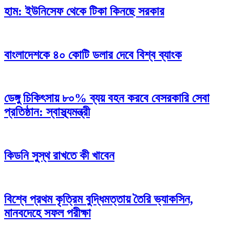
হাম: ইউনিসেফ থেকে টিকা কিনছে সরকার
বাংলাদেশকে ৪০ কোটি ডলার দেবে বিশ্ব ব্যাংক
ডেঙ্গু চিকিৎসায় ৮০% ব্যয় বহন করবে বেসরকারি সেবা
প্রতিষ্ঠান: স্বাস্থ্যমন্ত্রী
কিডনি সুস্থ রাখতে কী খাবেন
বিশ্বে প্রথম কৃত্রিম বুদ্ধিমত্তায় তৈরি ভ্যাকসিন,
মানবদেহে সফল পরীক্ষা