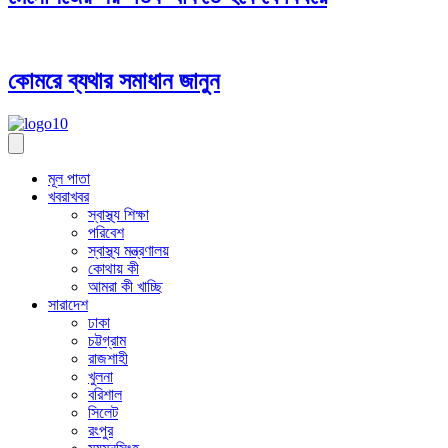
কোমরে ব্যথার সমাধান জানুন
মূল পাতা
খবরাখবর
স্বাস্থ্য শিক্ষা
পরিবেশ
স্বাস্থ্য মন্ত্রণালয়
কোথায় কী
আমরা কী খাচ্ছি
সারাদেশ
ঢাকা
চট্টগ্রাম
রাজশাহী
খুলনা
বরিশাল
সিলেট
রংপুর