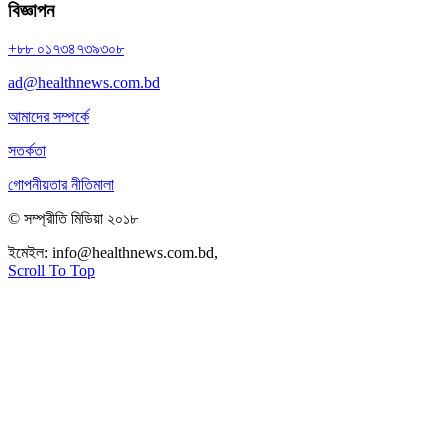
বিজ্ঞাপন
+৮৮ ০১৭৩৪৭৩৯৩০৮
ad@healthnews.com.bd
আমাদের সম্পর্কে
সতর্কতা
গোপনীয়তার নীতিমালা
© সম্প্রীতি মিডিয়া ২০১৮
ইমেইল:
info@healthnews.com.bd,
ফোন: +৮৮ ০১৭৩৪৭৩৯৩০৮।
Scroll To Top