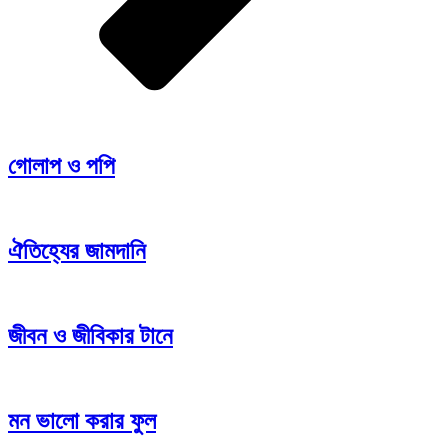
গোলাপ ও পপি
ঐতিহ্যের জামদানি
জীবন ও জীবিকার টানে
মন ভালো করার ফুল