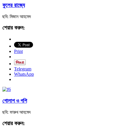
ফুলের রাজ্যে
ছবি: মিজান আহমেদ
শেয়ার করুন:
Print
Telegram
WhatsApp
গোলাপ ও পপি
ছবি: ফারুখ আহমেদ
শেয়ার করুন: