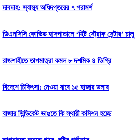
দাবদাহ: স্বাস্থ্য অধিদপ্তরের ৭ পরামর্শ
ডিএনসিসি কোভিড হাসপাতালে ‘হিট স্ট্রোক সেন্টার’ চালু
রাজশাহীতে তাপমাত্রা কমল ৮ দশমিক ৪ ডিগ্রি
বিদেশে চিকিৎসা: নেওয়া যাবে ১৫ হাজার ডলার
বাজার সিন্ডিকেট ভাঙতে কি স্থায়ী কমিশন হচ্ছে