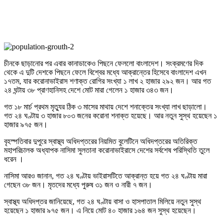
চীনকে ছাড়ানোর পর এবার কানাডাকেও পিছনে ফেললো বাংলাদেশ। সংক্রমণের দিক
থেকে এ দুটি দেশকে পিছনে ফেলে বিশ্বের মধ্যে আক্রান্তের হিসেবে বাংলাদেশ এখন
১৭তম, যার করোনাভাইরাস শণাক্ত রোগির সংখ্যা ১ লাখ ২ হাজার ২৯২ জন। আর গত
২৪ ঘন্টায় ৩৮ প্রাণহানিসহ দেশে মোট মারা গেলেন ১ হাজার ৩৪৩ জন।
গত ১৮ মার্চ প্রথম মৃত্যুর ঠিক ৩ মাসের মাথায় দেশে শনাক্তের সংখ্যা লাখ ছাড়ালো।
গত ২৪ ঘণ্টায় ৩ হাজার ৮০৩ জনের করোনা শনাক্ত হয়েছে। আর নতুন সুস্থ হয়েছেন ১
হাজার ৯৭৫ জন।
বৃহস্পতিবার দুপুরে স্বাস্থ্য অধিদপ্তরের নিয়মিত বুলেটিনে অধিদপ্তরের অতিরিক্ত
মহাপরিচালক অধ্যাপক নাসিমা সুলতানা করোনাভাইরাসে দেশের সর্বশেষ পরিস্থিতি তুলে
ধরেন ।
নাসিমা আরও জানান, গত ২৪ ঘণ্টায় ভাইরাসটিতে আক্রান্ত হয়ে গত ২৪ ঘণ্টায় মারা
গেছেন ৩৮ জন। মৃতদের মধ্যে পুরুষ ৩১ জন ও নারী ৭ জন।
স্বাস্থ্য অধিদপ্তর জানিয়েছে, গত ২৪ ঘণ্টায় বাসা ও হাসপাতাল মিলিয়ে নতুন সুস্থ
হয়েছেন ১ হাজার ৯৭৫ জন। এ নিয়ে মোট ৪০ হাজার ১৬৪ জন সুস্থ হয়েছেন।