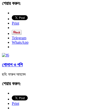
শেয়ার করুন:
Print
Telegram
WhatsApp
গোলাপ ও পপি
ছবি: ফারুখ আহমেদ
শেয়ার করুন:
Print