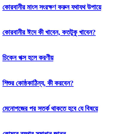
কোরবানীর মাংস সংরক্ষণ করুন যথাযথ উপায়ে
কোরবানীর ঈদে কী খাবেন, কতটুকু খাবেন?
চিকেন পক্স হলে করণীয়
শিশুর কোষ্ঠকাঠিন্য, কী করবেন?
মেনোপজের পর সতর্ক থাকতে হবে যে বিষয়ে
কোমরে ব্যথার সমাধান জানুন