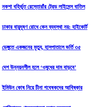
নকশা বহির্ভূত রেস্তোরাঁর ট্রেড লাইসেন্স বাতিল
ঢাকার বায়ুদূষণ রোধে কেন ব্যবস্থা নয়: হাইকোর্ট
ডেঙ্গুতে একজনের মৃত্যু, হাসপাতালে ভর্তি ৩৫
দেশ উন্নয়নশীল হলে ‘ওষুধের দাম বাড়বে’
ইমিউন কোষ নিয়ে চীনা গবেষকদের আবিষ্কার