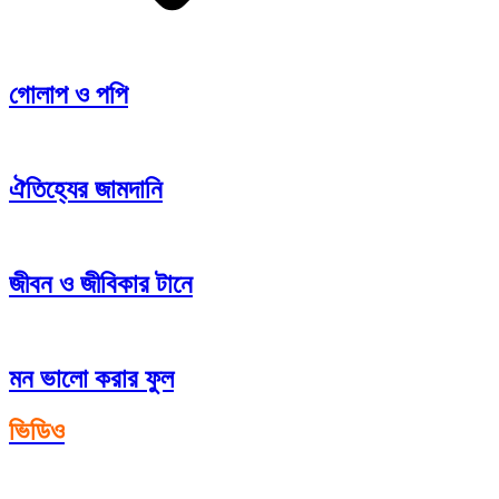
গোলাপ ও পপি
ঐতিহ্যের জামদানি
জীবন ও জীবিকার টানে
মন ভালো করার ফুল
ভিডিও