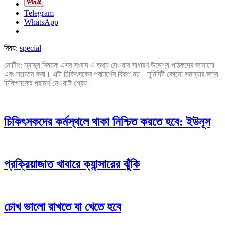
Telegram
WhatsApp
বিষয়:
special
নোটিশ: স্বাস্থ্য বিষয়ক এসব সংবাদ ও তথ্য দেওয়ার সাধারণ উদ্দেশ্য পাঠকদের জানানো
এবং সচেতন করা। এটা চিকিৎসকের পরামর্শের বিকল্প নয়। সুনির্দিষ্ট কোনো সমস্যার জন্য
চিকিৎসকের পরামর্শ নেওয়াই শ্রেয়।
চিকিৎসকদের কর্মস্থলে থাকা নিশ্চিত করতে হবে: ইউনূস
প্রক্রিয়াজাত খাবারে ক্যান্সারের ঝুঁকি
চোখ ভালো রাখতে যা খেতে হবে