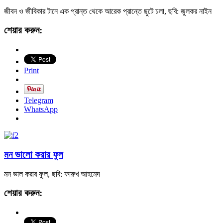
জীবন ও জীবিকার টানে এক প্রান্ত থেকে আরেক প্রান্তে ছুটে চলা, ছবি: জুলকর নাইন
শেয়ার করুন:
Print
Telegram
WhatsApp
মন ভালো করার ফুল
মন ভাল করার ফুল, ছবি: ফারুখ আহমেদ
শেয়ার করুন: