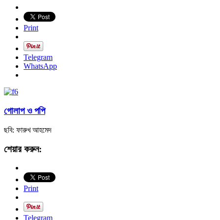
Print
Telegram
WhatsApp
গোলাপ ও পপি
ছবি: ফারুখ আহমেদ
শেয়ার করুন:
Print
Telegram