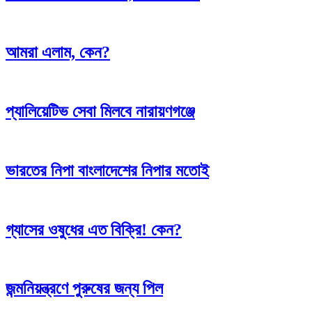
আমরা এলাম, কেন?
প্যালিয়েটিভ সেবা মিলবে নারায়ণগঞ্জে
ভারতের নিপা বাংলাদেশের নিপার মতোই
গ্যাসের ওষুধের এত বিক্রি! কেন?
জন্মনিয়ন্ত্রণে পুরুষের জন্য পিল