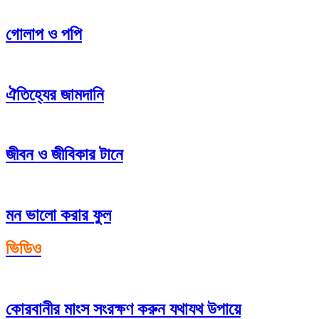
গোলাপ ও পপি
ঐতিহ্যের জামদানি
জীবন ও জীবিকার টানে
মন ভালো করার ফুল
ভিডিও
কোরবানীর মাংস সংরক্ষণ করুন যথাযথ উপায়ে