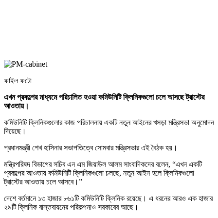
ফাইল ফটো
এখন প্রকল্পের মাধ্যমে পরিচালিত হওয়া কমিউনিটি ক্লিনিকগুলো চলে আসছে ট্রাস্টের
আওতায়।
কমিউনিটি ক্লিনিকগুলোর কাজ পরিচালনায় একটি নতুন আইনের খসড়া মন্ত্রিসভা অনুমোদন
দিয়েছে।
প্রধানমন্ত্রী শেখ হাসিনার সভাপতিত্বে সোমবার মন্ত্রিসভার এই বৈঠক হয়।
মন্ত্রিপরিষদ বিভাগের সচিব এন এম জিয়াউল আলম সাংবাদিকদের বলেন, “এখন একটি
প্রকল্পের আওতায় কমিউনিটি ক্লিনিকগুলো চলছে, নতুন আইন হলে ক্লিনিকগুলো
ট্রাস্টের আওতায় চলে আসবে।”
দেশে বর্তমানে ১৩ হাজার ৮৬১টি কমিউনিটি ক্লিনিক রয়েছে। এ ধরনের আরও এক হাজার
২৯টি ক্লিনিক বাস্তবায়নের পরিকল্পনাও সরকারের আছে।