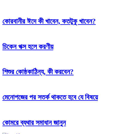
কোরবানীর ঈদে কী খাবেন, কতটুকু খাবেন?
চিকেন পক্স হলে করণীয়
শিশুর কোষ্ঠকাঠিন্য, কী করবেন?
মেনোপজের পর সতর্ক থাকতে হবে যে বিষয়ে
কোমরে ব্যথার সমাধান জানুন