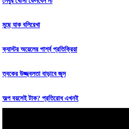
লেবুর খোসা ফেলবেন না
মুছে যাক বলিরেখা
ক্যাস্টর অয়েলের পার্শ্ব প্রতিক্রিয়া
ত্বকের উজ্জ্বলতা বাড়াবে জুস
অল্প বয়সেই টাক? প্রতিরোধ এখনই