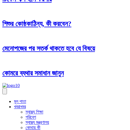
শিশুর কোষ্ঠকাঠিন্য, কী করবেন?
মেনোপজের পর সতর্ক থাকতে হবে যে বিষয়ে
কোমরে ব্যথার সমাধান জানুন
মূল পাতা
খবরাখবর
স্বাস্থ্য শিক্ষা
পরিবেশ
স্বাস্থ্য মন্ত্রণালয়
কোথায় কী