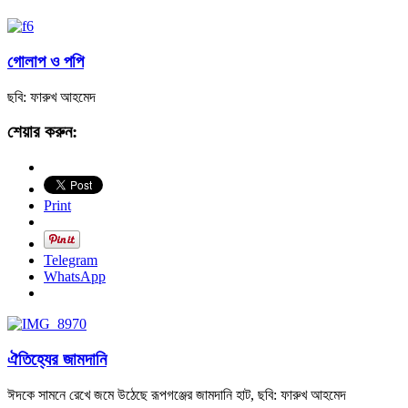
গোলাপ ও পপি
ছবি: ফারুখ আহমেদ
শেয়ার করুন:
Print
Telegram
WhatsApp
ঐতিহ্যের জামদানি
ঈদকে সামনে রেখে জমে উঠেছে রূপগঞ্জের জামদানি হাট, ছবি: ফারুখ আহমেদ