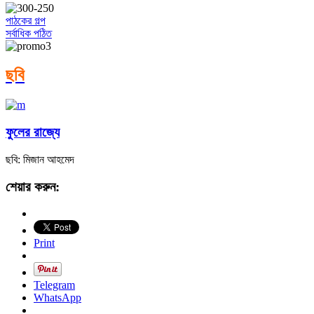
পাঠকের গল্প
সর্বাধিক পঠিত
ছবি
ফুলের রাজ্যে
ছবি: মিজান আহমেদ
শেয়ার করুন:
Print
Telegram
WhatsApp