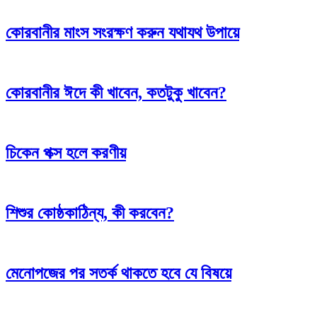
কোরবানীর মাংস সংরক্ষণ করুন যথাযথ উপায়ে
কোরবানীর ঈদে কী খাবেন, কতটুকু খাবেন?
চিকেন পক্স হলে করণীয়
শিশুর কোষ্ঠকাঠিন্য, কী করবেন?
মেনোপজের পর সতর্ক থাকতে হবে যে বিষয়ে