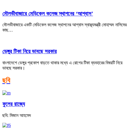
মৌলভীবাজারে মেডিকেল কলেজ স্থাপনের ‘আশ্বাস’
মৌলভীবাজারে একটি মেডিকেল কলেজ স্থাপনের আশ্বাস স্বাস্থ্যমন্ত্রী মোহাম্মদ নাসিমের
কাছ…
ডেঙ্গুর টিকা নিয়ে ভাবছে সরকার
বাংলাদেশে ডেঙ্গুর প্রকোপ বাড়তে থাকার মধ্যে এ রোগের টিকা ব্যবহারের বিষয়টি নিয়ে
ভাবছে সরকার।
ছবি
ফুলের রাজ্যে
ছবি: মিজান আহমেদ