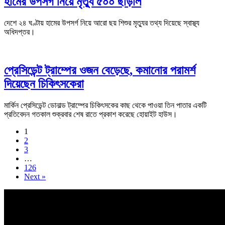
হামের উপসর্গ নিয়ে মৃত্যু ৫০০ ছাড়াল
দেশে ২৪ ঘণ্টায় হামের উপসর্গ নিয়ে আরো ছয় শিশুর মৃত্যুর তথ্য দিয়েছে স্বাস্থ্য
অধিদপ্তর।
প্রেসিডেন্ট ট্রাম্পের ওজন বেড়েছে, কমানোর পরামর্শ
দিয়েছেন চিকিৎসকেরা
মার্কিন প্রেসিডেন্ট ডোনাল্ড ট্রাম্পের চিকিৎসকের কাছ থেকে পাওয়া তিন পাতার একটি
প্রতিবেদন গতকাল শুক্রবার শেষ রাতে প্রকাশ করেছে হোয়াইট হাউস।
1
2
3
…
126
Next »