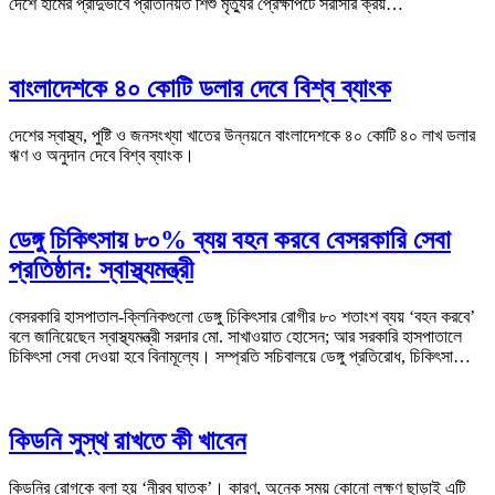
দেশে হামের প্রাদুর্ভাবে প্রতিনিয়ত শিশু মৃত্যুর প্রেক্ষাপটে সরাসরি ক্রয়…
বাংলাদেশকে ৪০ কোটি ডলার দেবে বিশ্ব ব্যাংক
দেশের স্বাস্থ্য, পুষ্টি ও জনসংখ্যা খাতের উন্নয়নে বাংলাদেশকে ৪০ কোটি ৪০ লাখ ডলার
ঋণ ও অনুদান দেবে বিশ্ব ব্যাংক।
ডেঙ্গু চিকিৎসায় ৮০% ব্যয় বহন করবে বেসরকারি সেবা
প্রতিষ্ঠান: স্বাস্থ্যমন্ত্রী
বেসরকারি হাসপাতাল-ক্লিনিকগুলো ডেঙ্গু চিকিৎসার রোগীর ৮০ শতাংশ ব্যয় ‘বহন করবে’
বলে জানিয়েছেন স্বাস্থ্যমন্ত্রী সরদার মো. সাখাওয়াত হোসেন; আর সরকারি হাসপাতালে
চিকিৎসা সেবা দেওয়া হবে বিনামূল্যে। সম্প্রতি সচিবালয়ে ডেঙ্গু প্রতিরোধ, চিকিৎসা…
কিডনি সুস্থ রাখতে কী খাবেন
কিডনির রোগকে বলা হয় ‘নীরব ঘাতক’। কারণ, অনেক সময় কোনো লক্ষণ ছাড়াই এটি