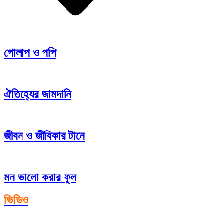
গোলাপ ও পপি
ঐতিহ্যের জামদানি
জীবন ও জীবিকার টানে
মন ভালো করার ফুল
ভিডিও