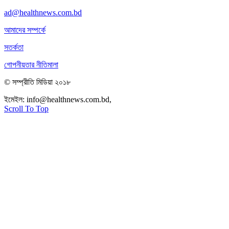
ad@healthnews.com.bd
আমাদের সম্পর্কে
সতর্কতা
গোপনীয়তার নীতিমালা
© সম্প্রীতি মিডিয়া ২০১৮
ইমেইল:
info@healthnews.com.bd,
ফোন: +৮৮ ০১৭৩৪৭৩৯৩০৮।
Scroll To Top