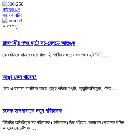
পাঠকের গল্প
সর্বাধিক পঠিত
আরও পড়ুন
রাজশাহীর পশুর হাটে সূচ-ব্লেডে আতঙ্ক
কোরবানিকে সামনে রেখে রাজশাহী নগরীর সবচেয়ে বড় পশুর হাট সিটি…
আঙুর কেন খাবেন?
ছোট এ রসালো ফলটিতে আছে প্রচুর পরিমাণে পুষ্টি, অ্যান্টিঅক্সিডেন্ট, খনিজ…
চমেক হাসপাতালে নতুন পরিচালক
বিজিবির অতিরিক্ত মহাপরিচালক (মেডিকেল) ব্রিগেডিয়ার জেনারেল মোহসেন উদ্দিন
আহমেদকে চট্টগ্রাম…