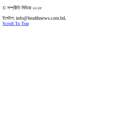
© সম্প্রীতি মিডিয়া ২০১৮
ইমেইল:
info@healthnews.com.bd,
ফোন: +৮৮ ০১৭৩৪৭৩৯৩০৮।
Scroll To Top