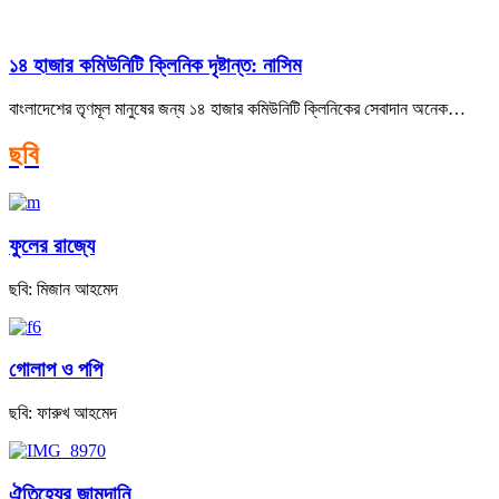
১৪ হাজার কমিউনিটি ক্লিনিক দৃষ্টান্ত: নাসিম
বাংলাদেশের তৃণমূল মানুষের জন্য ১৪ হাজার কমিউনিটি ক্লিনিকের সেবাদান অনেক…
ছবি
ফুলের রাজ্যে
ছবি: মিজান আহমেদ
গোলাপ ও পপি
ছবি: ফারুখ আহমেদ
ঐতিহ্যের জামদানি