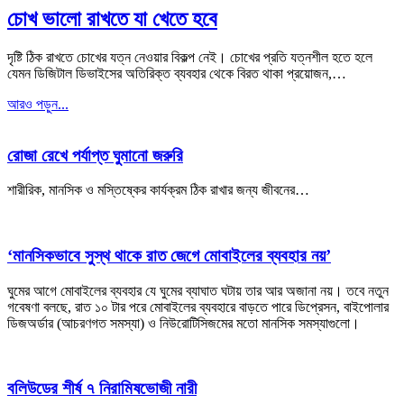
চোখ ভালো রাখতে যা খেতে হবে
দৃষ্টি ঠিক রাখতে চোখের যত্ন নেওয়ার বিকল্প নেই। চোখের প্রতি যত্নশীল হতে হলে
যেমন ডিজিটাল ডিভাইসের অতিরিক্ত ব্যবহার থেকে বিরত থাকা প্রয়োজন,…
আরও পড়ুন...
রোজা রেখে পর্যাপ্ত ঘুমানো জরুরি
শারীরিক, মানসিক ও মস্তিষ্কের কার্যক্রম ঠিক রাখার জন্য জীবনের…
‘মানসিকভাবে সুস্থ থাকে রাত জেগে মোবাইলের ব্যবহার নয়’
ঘুমের আগে মোবাইলের ব্যবহার যে ঘুমের ব্যাঘাত ঘটায় তার আর অজানা নয়। তবে নতুন
গবেষণা বলছে, রাত ১০ টার পরে মোবাইলের ব্যবহারে বাড়তে পারে ডিপ্রেসন, বাইপোলার
ডিজঅর্ডার (আচরণগত সমস্যা) ও নিউরোটিসিজমের মতো মানসিক সমস্যাগুলো।
বলিউডের শীর্ষ ৭ নিরামিষভোজী নারী