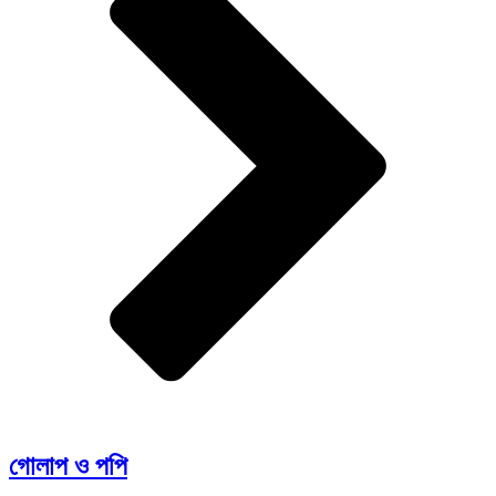
গোলাপ ও পপি