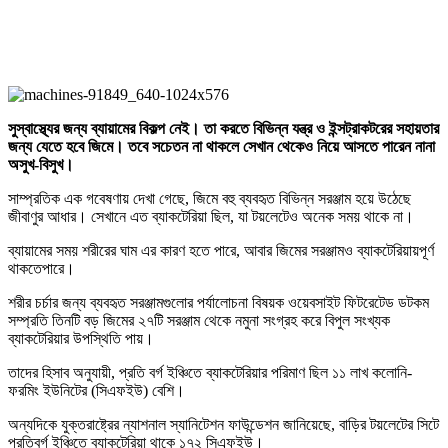
সুস্বাস্থ্যের জন্য ব্যায়ামের বিকল্প নেই। তা করতে বিভিন্ন যন্ত্র ও ইন্সট্রাকটরের সহায়তার
জন্য যেতে হবে জিমে। তবে সচেতন না থাকলে সেখান থেকেও নিয়ে আসতে পারেন নানা
অসুখ-বিসুখ।
সাম্প্রতিক এক গবেষণায় দেখা গেছে, জিমে বহু ব্যবহৃত বিভিন্ন সরঞ্জাম হয়ে উঠেছে
জীবাণুর আধার। সেখানে এত ব্যাকটেরিয়া ছিল, যা টয়লেটেও অনেক সময় থাকে না।
ব্যায়ামের সময় শরীরের ঘাম এর কারণ হতে পারে, আবার জিমের সরঞ্জামও ব্যাকটেরিয়ায়পূর্ণ
থাকতেপারে।
শরীর চর্চার জন্য ব্যবহৃত সরঞ্জামগুলোর পর্যালোচনা বিষয়ক ওয়েবসাইট ফিটরেটেড ডটকম
সম্প্রতি তিনটি বড় জিমের ২৭টি সরঞ্জাম থেকে নমুনা সংগ্রহ করে বিপুল সংখ্যক
ব্যাকটেরিয়ার উপস্থিতি পায়।
তাদের হিসাব অনুযায়ী, প্রতি বর্গ ইঞ্চিতে ব্যাকটেরিয়ার পরিমাণ ছিল ১১ লাখ কলোনি-
ফরমিং ইউনিটের (সিএফইউ) বেশি।
অন্যদিকে যুক্তরাষ্ট্রের ন্যাশনাল স্যানিটেশন ফাউন্ডেশন জানিয়েছে, বাড়ির টয়লেটের সিটে
প্রতিবর্গ ইঞ্চিতে ব্যাকটেরিয়া থাকে ১৭২ সিএফইউ।