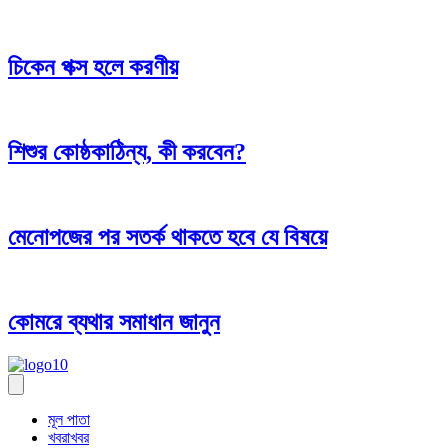
চিকেন পক্স হলে করণীয়
শিশুর কোষ্ঠকাঠিন্য, কী করবেন?
মেনোপজের পর সতর্ক থাকতে হবে যে বিষয়ে
কোমরে ব্যথার সমাধান জানুন
মূল পাতা
খবরাখবর