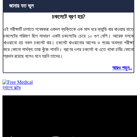
জানায় যত ভুল
চকলেটে ব্রণ হয়?
এই পরীক্ষাটি চালাতে গবেষকরা একদল ব্যক্তিকে এক মাস ধরে ক্যান্ডি বার খাওয়ায় যাতে
চকলেটের পরিমাণ ছিল সাধারণ একটা চকলেটের চেয়ে ১০ গুণ বেশি। আরেক দলকে
খাওয়ানো হয় নকল চকলেট বার। চকলেট খাওয়ানোর আগের ও পরের অবস্থা পরীক্ষা
করে কোনো পার্থক্য তারা খুঁজে পাননি। ব্রণের ওপর চকলেট বা এতে থাকা চর্বির কোনো
প্রভাব রয়েছে বলেও মনে হয়নি তাদের।
আরও পড়ুন...
হ্যালো ডক্টর