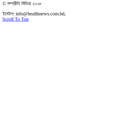
© সম্প্রীতি মিডিয়া ২০১৮
ইমেইল:
info@healthnews.com.bd,
ফোন: +৮৮ ০১৭৩৪৭৩৯৩০৮।
Scroll To Top