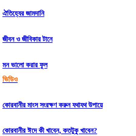
ঐতিহ্যের জামদানি
জীবন ও জীবিকার টানে
মন ভালো করার ফুল
ভিডিও
কোরবানীর মাংস সংরক্ষণ করুন যথাযথ উপায়ে
কোরবানীর ঈদে কী খাবেন, কতটুকু খাবেন?