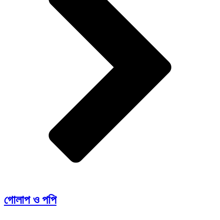
গোলাপ ও পপি